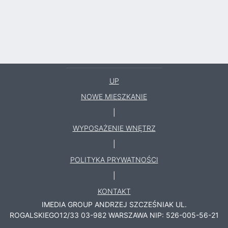
UP
NOWE MIESZKANIE
|
WYPOSAŻENIE WNĘTRZ
|
POLITYKA PRYWATNOŚCI
|
KONTAKT
IMEDIA GROUP ANDRZEJ SZCZEŚNIAK
UL.
ROGALSKIEGO12/33
03-982
WARSZAWA
NIP: 526-005-56-21