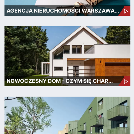
AGENCJA NIERUCHOMOŚCI WARSZAWA...
NOWOCZESNY DOM - CZYM SIĘ CHAR...