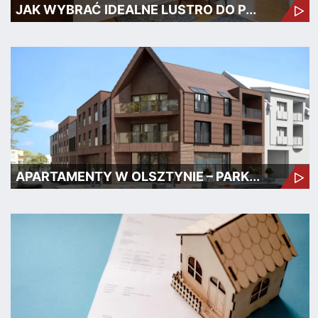
JAK WYBRAĆ IDEALNE LUSTRO DO P...
APARTAMENTY W OLSZTYNIE – PARK...