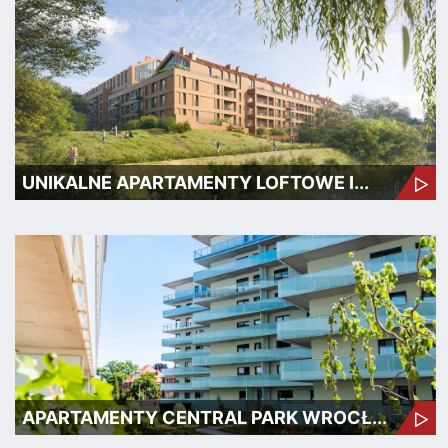
UNIKALNE APARTAMENTY LOFTOWE I...
APARTAMENTY CENTRAL PARK WROCŁ...