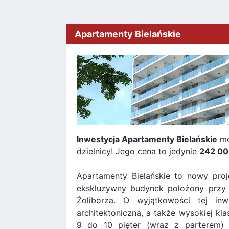
Apartamenty Bielańskie
Inwestycja Apartamenty Bielańskie
mo
dzielnicy! Jego cena to jedynie
242 00
Apartamenty Bielańskie to nowy pro
ekskluzywny budynek położony przy ul
Żoliborza. O wyjątkowości tej in
architektoniczna, a także wysokiej k
9 do 10 pięter (wraz z parterem)