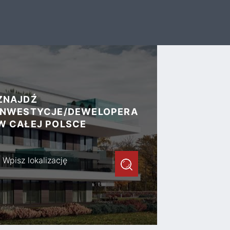
ZNAJDŹ
INWESTYCJE/DEWELOPERA
W CAŁEJ POLSCE