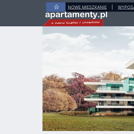
NOWE MIESZKANIE
|
WYPOS