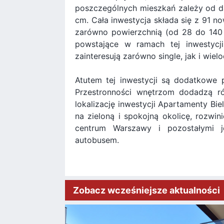
poszczególnych mieszkań zależy od d
cm. Cała inwestycja składa się z 91 n
zarówno powierzchnią (od 28 do 140 
powstające w ramach tej inwestycj
zainteresują zarówno single, jak i wielo
Atutem tej inwestycji są dodatkowe pr
Przestronności wnętrzom dodadzą ró
lokalizację inwestycji Apartamenty Bie
na zieloną i spokojną okolicę, rozwin
centrum Warszawy i pozostałymi j
autobusem.
Zobacz wcześniejsze aktualności