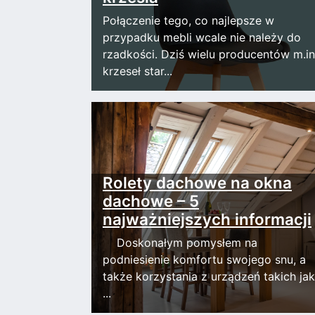
Połączenie tego, co najlepsze w
przypadku mebli wcale nie należy do
rzadkości. Dziś wielu producentów m.in
krzeseł star...
Rolety dachowe na okna
dachowe – 5
najważniejszych informacji
Doskonałym pomysłem na
podniesienie komfortu swojego snu, a
także korzystania z urządzeń takich jak
...