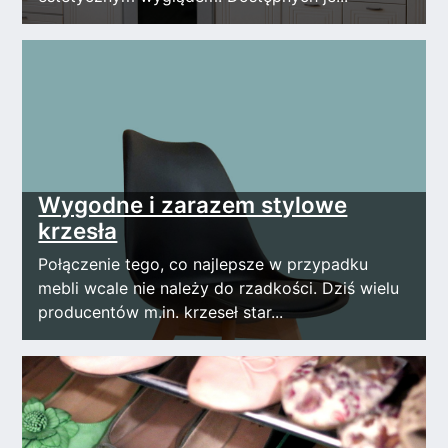
Wygodne i zarazem stylowe
krzesła
Połączenie tego, co najlepsze w przypadku
mebli wcale nie należy do rzadkości. Dziś wielu
producentów m.in. krzeseł star...