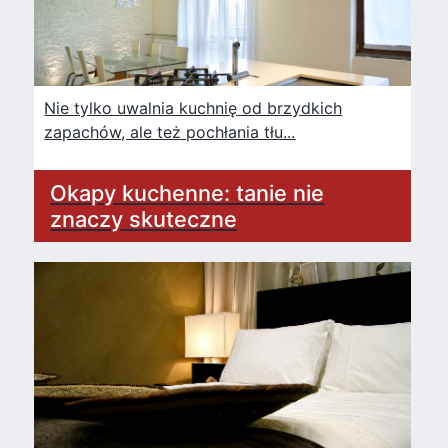
Nie tylko uwalnia kuchnię od brzydkich
zapachów, ale też pochłania tłu...
Okapy kuchenne: tanie nie
znaczy skuteczne