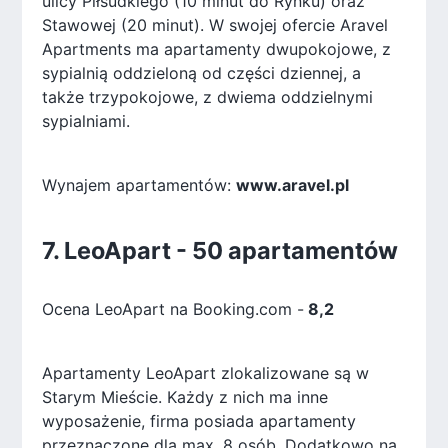
ulicy Piłsudkiego (10 minut do Rynku) oraz
Stawowej (20 minut). W swojej ofercie Aravel
Apartments ma apartamenty dwupokojowe, z
sypialnią oddzieloną od części dziennej, a
także trzypokojowe, z dwiema oddzielnymi
sypialniami.
Wynajem apartamentów:
www.aravel.pl
7. LeoApart - 50 apartamentów
Ocena LeoApart na Booking.com -
8,2
Apartamenty LeoApart zlokalizowane są w
Starym Mieście. Każdy z nich ma inne
wyposażenie, firma posiada apartamenty
przeznaczone dla max. 8 osób. Dodatkowo na