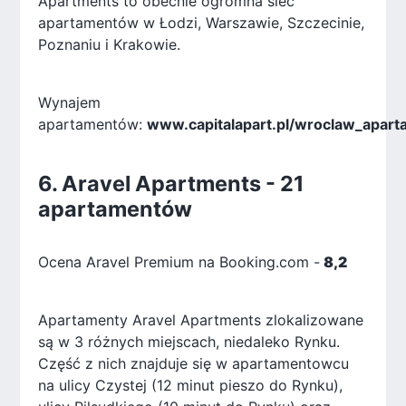
Apartments to obecnie ogromna sieć
apartamentów w Łodzi, Warszawie, Szczecinie,
Poznaniu i Krakowie.
Wynajem
apartamentów:
www.capitalapart.pl/wroclaw_apar
6. Aravel Apartments - 21
apartamentów
Ocena Aravel Premium na Booking.com -
8,2
Apartamenty Aravel Apartments zlokalizowane
są w 3 różnych miejscach, niedaleko Rynku.
Część z nich znajduje się w apartamentowcu
na ulicy Czystej (12 minut pieszo do Rynku),