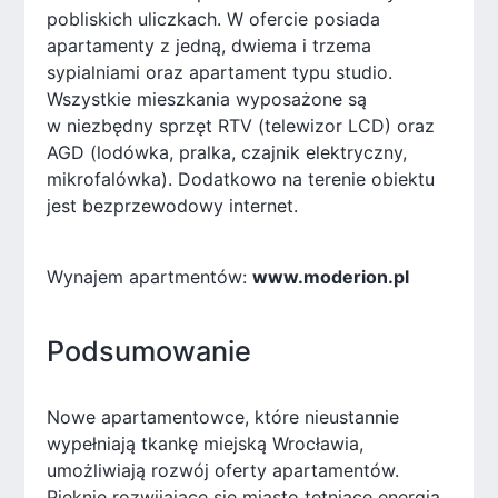
pobliskich uliczkach. W ofercie posiada
apartamenty z jedną, dwiema i trzema
sypialniami oraz apartament typu studio.
Wszystkie mieszkania wyposażone są
w niezbędny sprzęt RTV (telewizor LCD) oraz
AGD (lodówka, pralka, czajnik elektryczny,
mikrofalówka). Dodatkowo na terenie obiektu
jest bezprzewodowy internet.
Wynajem apartmentów:
www.moderion.pl
Podsumowanie
Nowe apartamentowce, które nieustannie
wypełniają tkankę miejską Wrocławia,
umożliwiają rozwój oferty apartamentów.
Pięknie rozwijające się miasto tętniące energią,