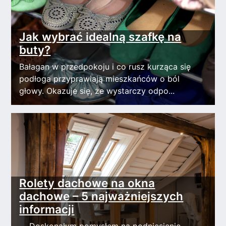
Jak wybrać idealną szafkę na
buty?
Bałagan w przedpokoju i co rusz kurząca się
podłoga przyprawiają mieszkańców o ból
głowy. Okazuje się, że wystarczy odpo...
Rolety dachowe na okna
dachowe – 5 najważniejszych
informacji