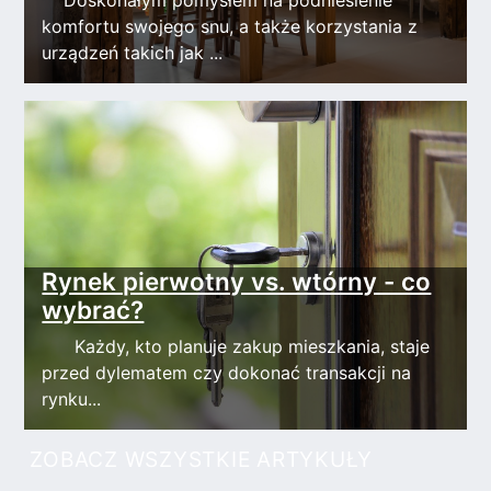
Doskonałym pomysłem na podniesienie
komfortu swojego snu, a także korzystania z
urządzeń takich jak ...
Rynek pierwotny vs. wtórny - co
wybrać?
Każdy, kto planuje zakup mieszkania, staje
przed dylematem czy dokonać transakcji na
rynku...
ZOBACZ WSZYSTKIE ARTYKUŁY