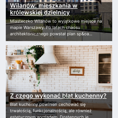
Wilanów: mieszkania w
królewskiej dzielnicy
Miasteczko Wilanów to wyjątkowe miejsce na
mapie Warszawy. Po latach chaosu
architektonicznego powstał plan sp&oa...
Z czego wykonać blat kuchenny?
Blat kuchenny powinien cechować się
trwałością, funkcjonalnością, ale również
estetycznym wyglądem. Dostępnych je...