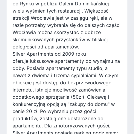
od Rynku w pobliżu Galerii Dominikańskiej i
wielu wyśmienitych restauracji. Większość
atrakcji Wrocławia jest w zasięgu ręki, ale w
razie potrzeby wybrania się do dalszych części
Wrocławia można skorzystać z dobrze
skomunikowanych przystanków w bliskiej
odległości od apartamentów.
Silver Apartments od 2009 roku
oferuje luksusowe apartamenty do wynajmu na
doby. Posiada apartamenty typu studio, a
nawet z dwiema i trzema sypialniami. W całym
obiekcie jest dostęp do bezprzewodowego
internetu, istnieje możliwość zamówienia
dodatkowego sprzątania (50zł). Ciekawą i
konkurencyjną opcją są "zakupy do domu" w
cenie 20 zł. Po wybraniu przez gości
produktów, zostają one dostarczone do
apartamentu. Dla zmotoryzowanych gości,
Silver Apartments posiada parking podziemny