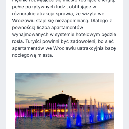
pełne pozytywnych ludzi, obfitujące w
różnorakie atrakcja sprawia, że wizyta we
Wrocławiu staje się niezapomnianą. Dlatego z
pewnością liczba apartamentów
wynajmowanych w systemie hotelowym będzie
rosła. Turyści powinni być zadowoleni, bo sieć
apartamentów we Wrocławiu uatrakcyjnia bazę
noclegową miasta.