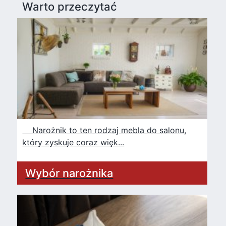
Warto przeczytać
Narożnik to ten rodzaj mebla do salonu,
który zyskuje coraz więk...
Wybór narożnika