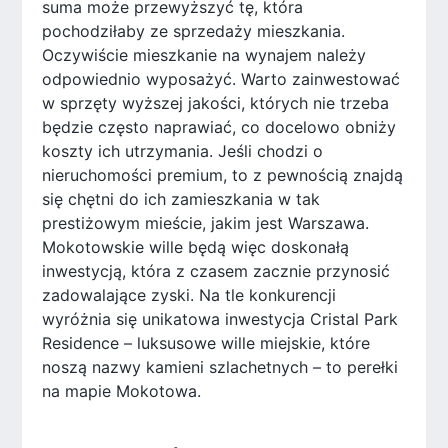
suma może przewyższyć tę, która
pochodziłaby ze sprzedaży mieszkania.
Oczywiście mieszkanie na wynajem należy
odpowiednio wyposażyć. Warto zainwestować
w sprzęty wyższej jakości, których nie trzeba
będzie często naprawiać, co docelowo obniży
koszty ich utrzymania. Jeśli chodzi o
nieruchomości premium, to z pewnością znajdą
się chętni do ich zamieszkania w tak
prestiżowym mieście, jakim jest Warszawa.
Mokotowskie wille będą więc doskonałą
inwestycją, która z czasem zacznie przynosić
zadowalające zyski. Na tle konkurencji
wyróżnia się unikatowa inwestycja Cristal Park
Residence – luksusowe wille miejskie, które
noszą nazwy kamieni szlachetnych – to perełki
na mapie Mokotowa.