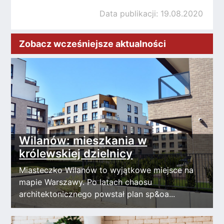
Data publikacji: 19.08.2020
Zobacz wcześniejsze aktualności
Wilanów: mieszkania w
królewskiej dzielnicy
Miasteczko Wilanów to wyjątkowe miejsce na
mapie Warszawy. Po latach chaosu
architektonicznego powstał plan sp&oa...