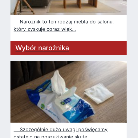
Narożnik to ten rodzaj mebla do salonu,
który zyskuje coraz więk...
Wybór narożnika
Szczególnie dużo uwagi poświęcamy
ostatnio na poszukiwanie skute...