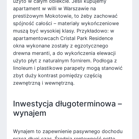
użyto w całym obiekcie. Jeśli kupujemy
apartament w willi w Warszawie na
prestiżowym Mokotowie, to żeby zachować
spójność całości – materiały wykończeniowe
muszą być wysokiej klasy. Przykładowo: w
apartamentowcach Cristal Park Residence
okna wykonane zostały z egzotycznego
drewna meranti, a do wykończenia elewacji
użyto płyt z naturalnym fornirem. Podłoga z
linoleum i plastikowe parapety mogą stanowić
zbyt duży kontrast pomiędzy częścią
zewnętrzną i wewnętrzną.
Inwestycja długoterminowa –
wynajem
Wynajem to zapewnienie pasywnego dochodu
przez długi czas. Średnia rentowność netto