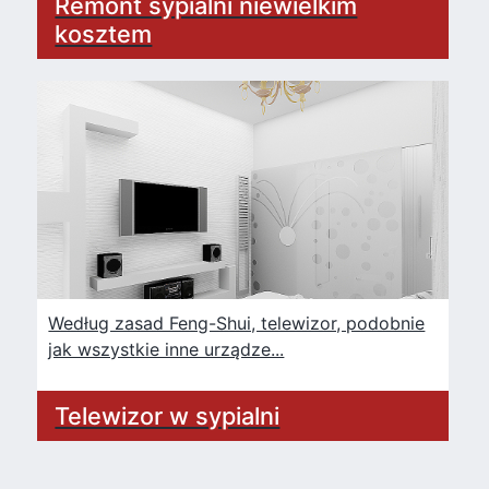
Remont sypialni niewielkim
kosztem
Według zasad Feng-Shui, telewizor, podobnie
jak wszystkie inne urządze...
Telewizor w sypialni