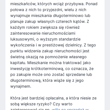
mieszkańców, których wciąż przybywa. Ponad
połowa z nich to przyjezdni, wielu z nich
wynajmuje mieszkania długoterminowo lub
planuje zakup własnych czterech kątów. Z
każdym rokiem zwiększa się również
zainteresowanie nieruchomościami
luksusowymi, o wyższym standardzie
wykończenia i w prestiżowej dzielnicy. Z tego
punktu widzenia zakup nieruchomości jest
świetną okazją na pomnożenie własnego
kapitału. Mieszkanie można traktować jako
inwestycję krótkoterminową, co oznacza, że
po zakupie może ono zostać sprzedane lub
długoterminową, która wiąże się z jego
wynajmem.
Która jest bardziej opłacalna, a która niesie ze
sobą większe ryzyko? Czy warto
zainteresować się np.
willą na sprzedaż w