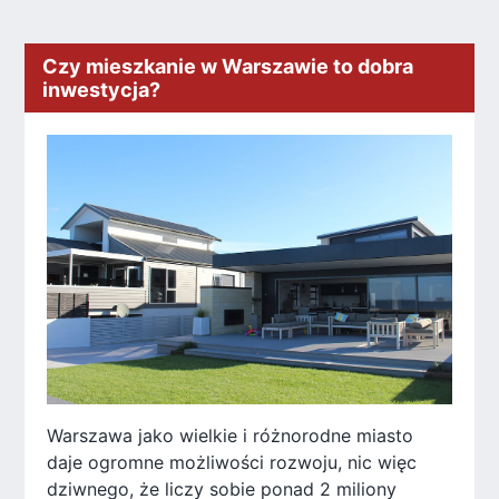
Czy mieszkanie w Warszawie to dobra
inwestycja?
Warszawa jako wielkie i różnorodne miasto
daje ogromne możliwości rozwoju, nic więc
dziwnego, że liczy sobie ponad 2 miliony