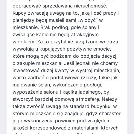
dopracować sprzedawaną nieruchomość.
Kupcy zwracają uwagę na to, jaką ilość pracy i
pieniędzy będą musieli sami „włożyć” w
mieszkanie. Brak podłóg, gołe ściany i
zwisające kable nie będą atrakcyjnym
widokiem. Za to przytulnie urządzone wnętrza
wywołują u kupujących pozytywne emocje,
które mogą być bodźcem do podjęcia decyzji
o zakupie mieszkania. Jeśli jednak nie chcemy
inwestować dużej kwoty w wystrój mieszkania,
warto zadbać o podstawowe rzeczy, takie jak
malowanie ścian, wykończenie podłogi,
wyposażenie salonu i kącika jadalnego, by
stworzyć bardziej domową atmosferę. Należy
także zwrócić uwagę na standard budynku, w
którym mieszkanie się znajduje, gdyż charakter
jego wykończenia powinien pod względem
jakości korespondować z materiałami, których