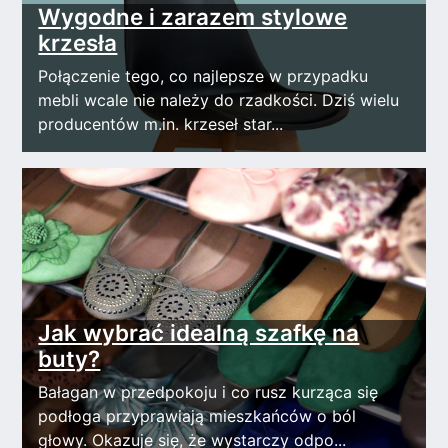
Wygodne i zarazem stylowe
krzesła
Połączenie tego, co najlepsze w przypadku
mebli wcale nie należy do rzadkości. Dziś wielu
producentów m.in. krzeseł star...
Jak wybrać idealną szafkę na
buty?
Bałagan w przedpokoju i co rusz kurząca się
podłoga przyprawiają mieszkańców o ból
głowy. Okazuje się, że wystarczy odpo...