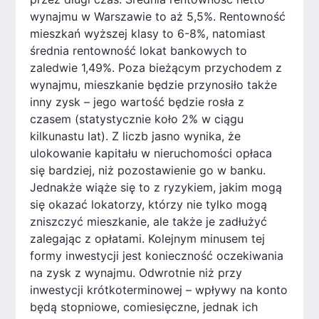
wynajmu w Warszawie to aż 5,5%. Rentowność
mieszkań wyższej klasy to 6-8%, natomiast
średnia rentowność lokat bankowych to
zaledwie 1,49%. Poza bieżącym przychodem z
wynajmu, mieszkanie będzie przynosiło także
inny zysk – jego wartość będzie rosła z
czasem (statystycznie koło 2% w ciągu
kilkunastu lat). Z liczb jasno wynika, że
ulokowanie kapitału w nieruchomości opłaca
się bardziej, niż pozostawienie go w banku.
Jednakże wiąże się to z ryzykiem, jakim mogą
się okazać lokatorzy, którzy nie tylko mogą
zniszczyć mieszkanie, ale także je zadłużyć
zalegając z opłatami. Kolejnym minusem tej
formy inwestycji jest konieczność oczekiwania
na zysk z wynajmu. Odwrotnie niż przy
inwestycji krótkoterminowej – wpływy na konto
będą stopniowe, comiesięczne, jednak ich