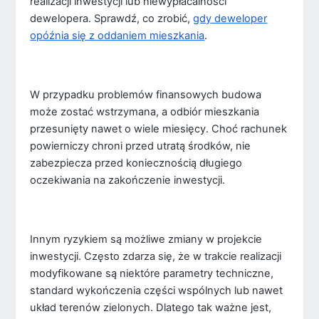
realizacji inwestycji lub niewypłacalności
dewelopera. Sprawdź, co zrobić,
gdy deweloper
opóźnia się z oddaniem mieszkania
.
W przypadku problemów finansowych budowa
może zostać wstrzymana, a odbiór mieszkania
przesunięty nawet o wiele miesięcy. Choć rachunek
powierniczy chroni przed utratą środków, nie
zabezpiecza przed koniecznością długiego
oczekiwania na zakończenie inwestycji.
Innym ryzykiem są możliwe zmiany w projekcie
inwestycji. Często zdarza się, że w trakcie realizacji
modyfikowane są niektóre parametry techniczne,
standard wykończenia części wspólnych lub nawet
układ terenów zielonych. Dlatego tak ważne jest,