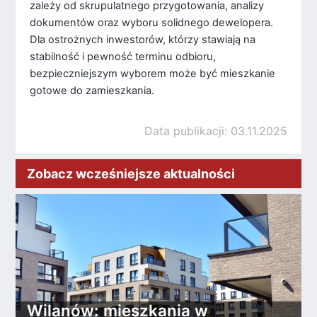
zależy od skrupulatnego przygotowania, analizy
dokumentów oraz wyboru solidnego dewelopera.
Dla ostrożnych inwestorów, którzy stawiają na
stabilność i pewność terminu odbioru,
bezpieczniejszym wyborem może być mieszkanie
gotowe do zamieszkania.
Data publikacji: 03.11.2025
Zobacz wcześniejsze aktualności
Wilanów: mieszkania w