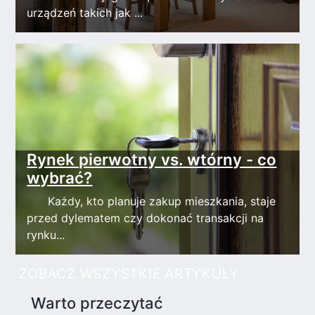
urządzeń takich jak ...
Rynek pierwotny vs. wtórny - co
wybrać?
Każdy, kto planuje zakup mieszkania, staje
przed dylematem czy dokonać transakcji na
rynku...
ZOBACZ WSZYSTKIE ARTYKUŁY
Warto przeczytać