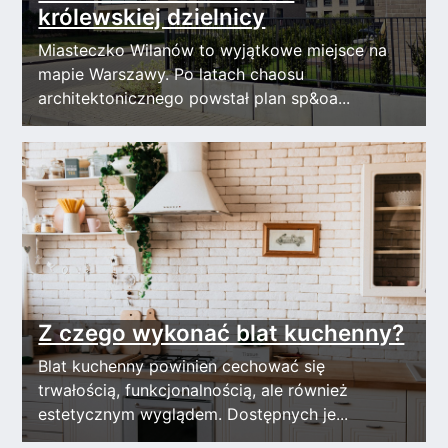
królewskiej dzielnicy
Miasteczko Wilanów to wyjątkowe miejsce na
mapie Warszawy. Po latach chaosu
architektonicznego powstał plan sp&oa...
Z czego wykonać blat kuchenny?
Blat kuchenny powinien cechować się
trwałością, funkcjonalnością, ale również
estetycznym wyglądem. Dostępnych je...