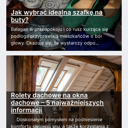
Jak wybrać idealną szafkę na
buty?
Bałagan w przedpokoju i co rusz kurząca się
podłoga przyprawiają mieszkańców o ból
głowy. Okazuje się, że wystarczy odpo...
Rolety dachowe na okna
dachowe – 5 najważniejszych
informacji
Doskonałym pomysłem na podniesienie
komfortu swojego snu, a także korzystania z