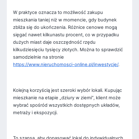
W praktyce oznacza to możliwość zakupu
mieszkania taniej niż w momencie, gdy budynek
zbliża się do ukończenia. Różnice cenowe mogą
sięgać nawet kilkunastu procent, co w przypadku
dużych miast daje oszczędność rzędu
kilkudziesięciu tysięcy złotych. Można to sprawdzić
samodzielnie na stronie
https://www.nieruchomosci-online.pl/inwestycje/
.
Kolejną korzyścią jest szeroki wybór lokali. Kupując
mieszkanie na etapie „dziury w ziemi”, klient może
wybrać spośród wszystkich dostępnych układów,
metraży i ekspozycji.
To szansa, aby dopasować lokal do indywidualnych