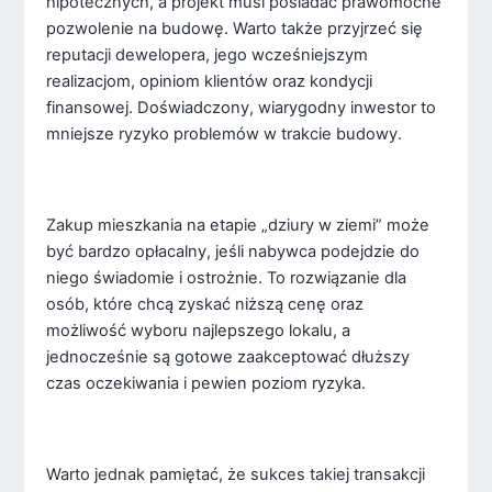
hipotecznych, a projekt musi posiadać prawomocne
pozwolenie na budowę. Warto także przyjrzeć się
reputacji dewelopera, jego wcześniejszym
realizacjom, opiniom klientów oraz kondycji
finansowej. Doświadczony, wiarygodny inwestor to
mniejsze ryzyko problemów w trakcie budowy.
Zakup mieszkania na etapie „dziury w ziemi” może
być bardzo opłacalny, jeśli nabywca podejdzie do
niego świadomie i ostrożnie. To rozwiązanie dla
osób, które chcą zyskać niższą cenę oraz
możliwość wyboru najlepszego lokalu, a
jednocześnie są gotowe zaakceptować dłuższy
czas oczekiwania i pewien poziom ryzyka.
Warto jednak pamiętać, że sukces takiej transakcji