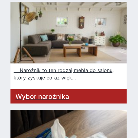
Narożnik to ten rodzaj mebla do salonu,
który zyskuje coraz więk...
Wybór narożnika