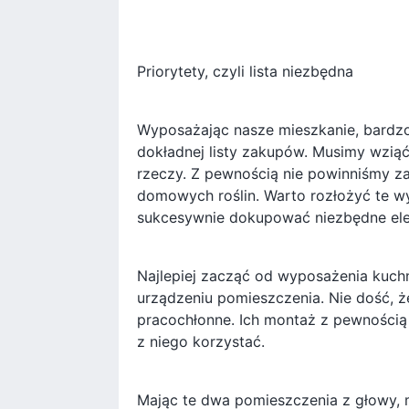
Priorytety, czyli lista niezbędna
Wyposażając nasze mieszkanie, bardzo 
dokładnej listy zakupów. Musimy wzią
rzeczy. Z pewnością nie powinniśmy z
domowych roślin. Warto rozłożyć te w
sukcesywnie dokupować niezbędne el
Najlepiej zacząć od wyposażenia kuchn
urządzeniu pomieszczenia. Nie dość, że
pracochłonne. Ich montaż z pewnością
z niego korzystać.
Mając te dwa pomieszczenia z głowy, 