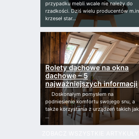
przypadku mebli wcale nie należy do
rzadkości. Dziś wielu producentów m.in
krzeseł star...
Rolety dachowe na okna
dachowe – 5
najważniejszych informacji
Doskonałym pomysłem na
podniesienie komfortu swojego snu, a
także korzystania z urządzeń takich jak
...
ZOBACZ WSZYSTKIE ARTYKUŁY