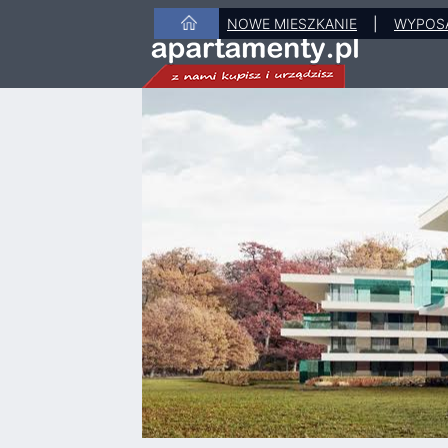
NOWE MIESZKANIE
|
WYPOS