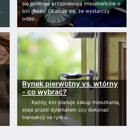
się podłoga przyprawiają mieszkańców o
.
ból głowy. Okazuje się, że wystarczy
odpo...
Rynek pierwotny vs. wtórny
- co wybrać?
Każdy, kto planuje zakup mieszkania,
staje przed dylematem czy dokonać
transakcji na rynku...