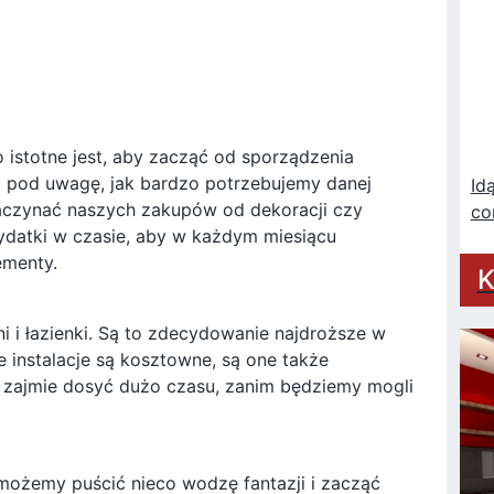
istotne jest, aby zacząć od sporządzenia
ć pod uwagę, jak bardzo potrzebujemy danej
Id
aczynać naszych zakupów od dekoracji czy
co
ydatki w czasie, aby w każdym miesiącu
ementy.
K
i i łazienki. Są to zdecydowanie najdroższe w
 instalacje są kosztowne, są one także
 zajmie dosyć dużo czasu, zanim będziemy mogli
możemy puścić nieco wodzę fantazji i zacząć