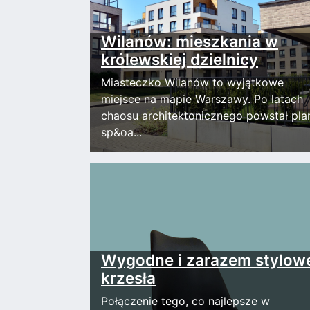
Wilanów: mieszkania w
królewskiej dzielnicy
Miasteczko Wilanów to wyjątkowe
miejsce na mapie Warszawy. Po latach
chaosu architektonicznego powstał pla
sp&oa...
Wygodne i zarazem stylow
krzesła
Połączenie tego, co najlepsze w