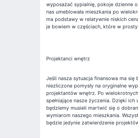
wyposażać sypialnię, pokoje dzienne o
nas umeblowała mieszkania po wielokr
ma podstawy w relatywnie niskich cena
je bowiem w częściach, które w pros
Projektanci wnętrz
Jeśli nasza sytuacja finansowa ma się
niezliczone pomysły na oryginalne w
projektantów wnętrz. Po wielokrotnych
spełniające nasze życzenia. Dzięki ic
będziemy musieli martwić się o dobran
wymiarom naszego mieszkania. Wszyst
będzie jedynie zatwierdzenie projekt