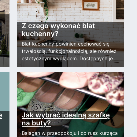
Z czego wykonać blat
kuchenny?
Blat kuchenny powinien cechować się
n
trwałością, funkcjonalnością, ale również
estetycznym wyglądem. Dostępnych je...
e
Jak wybrać idealną szafkę
na buty?
Bałagan w przedpokoju i co rusz kurząca