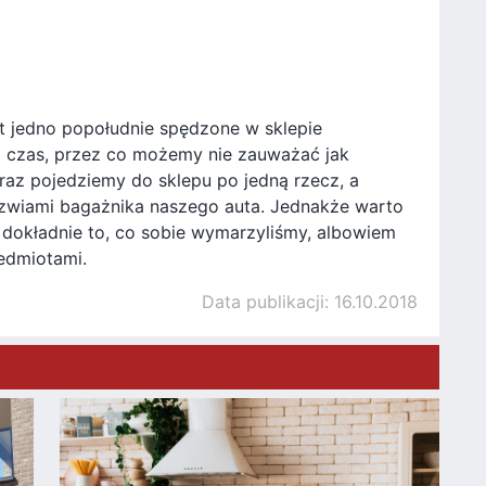
st jedno popołudnie spędzone w sklepie
i czas, przez co możemy nie zauważać jak
raz pojedziemy do sklepu po jedną rzecz, a
zwiami bagażnika naszego auta. Jednakże warto
ć dokładnie to, co sobie wymarzyliśmy, albowiem
edmiotami.
Data publikacji: 16.10.2018