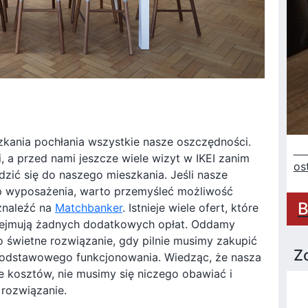
kania pochłania wszystkie nasze oszczędności.
Sz
 a przed nami jeszcze wiele wizyt w IKEI zanim
os
ić się do naszego mieszkania. Jeśli nasze
p wyposażenia, warto przemyśleć możliwość
B
znaleźć na
Matchbanker
. Istnieje wiele ofert, które
obejmują żadnych dodatkowych opłat. Oddamy
to świetne rozwiązanie, gdy pilnie musimy zakupić
Z
odstawowego funkcjonowania. Wiedząc, że nasza
 kosztów, nie musimy się niczego obawiać i
rozwiązanie.