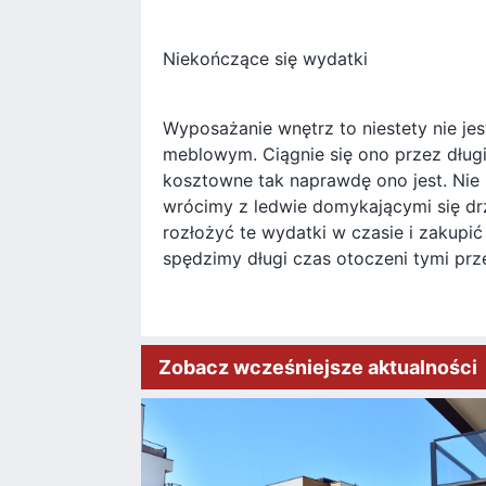
Niekończące się wydatki
Wyposażanie wnętrz to niestety nie je
meblowym. Ciągnie się ono przez dług
kosztowne tak naprawdę ono jest. Nie 
wrócimy z ledwie domykającymi się dr
rozłożyć te wydatki w czasie i zakupi
spędzimy długi czas otoczeni tymi prz
Zobacz wcześniejsze aktualności