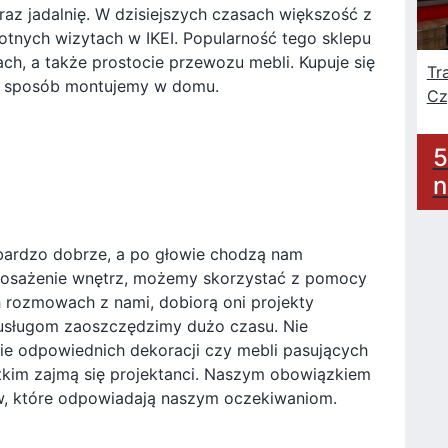
raz jadalnię. W dzisiejszych czasach większość z
otnych wizytach w IKEI. Popularność tego sklepu
ch, a także prostocie przewozu mebli. Kupuje się
Tr
ty sposób montujemy w domu.
Cz
5
n
 bardzo dobrze, a po głowie chodzą nam
yposażenie wnętrz, możemy skorzystać z pomocy
 rozmowach z nami, dobiorą oni projekty
h usługom zaoszczędzimy dużo czasu. Nie
ie odpowiednich dekoracji czy mebli pasujących
kim zajmą się projektanci. Naszym obowiązkiem
ów, które odpowiadają naszym oczekiwaniom.