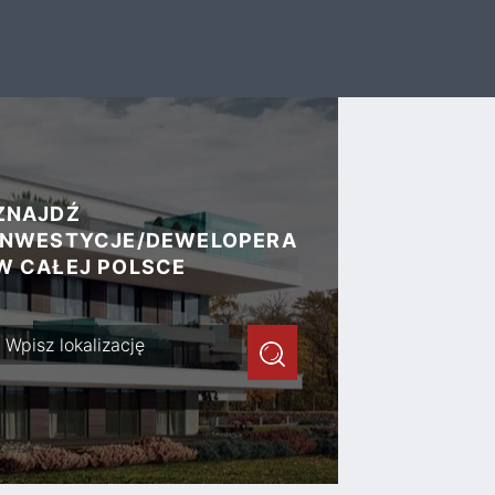
ZNAJDŹ
INWESTYCJE/DEWELOPERA
W CAŁEJ POLSCE