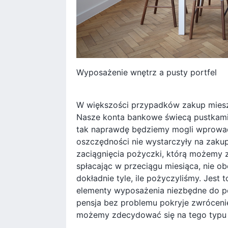
Wyposażenie wnętrz a pusty portfel
W większości przypadków zakup miesz
Nasze konta bankowe świecą pustkami,
tak naprawdę będziemy mogli wprowadz
oszczędności nie wystarczyły na zaku
zaciągnięcia pożyczki, którą możemy 
spłacając w przeciągu miesiąca, nie 
dokładnie tyle, ile pożyczyliśmy. Jest 
elementy wyposażenia niezbędne do p
pensja bez problemu pokryje zwrócenie
możemy zdecydować się na tego typu 