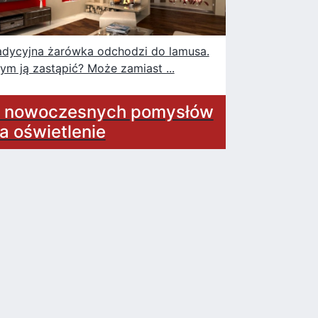
adycyjna żarówka odchodzi do lamusa.
ym ją zastąpić? Może zamiast ...
 nowoczesnych pomysłów
a oświetlenie