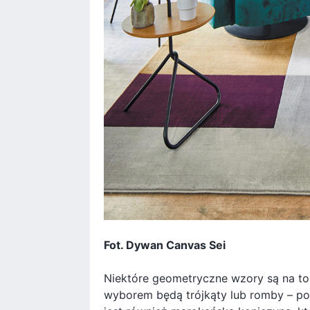
Fot. Dywan Canvas Sei
Niektóre geometryczne wzory są na t
wyborem będą trójkąty lub romby – po