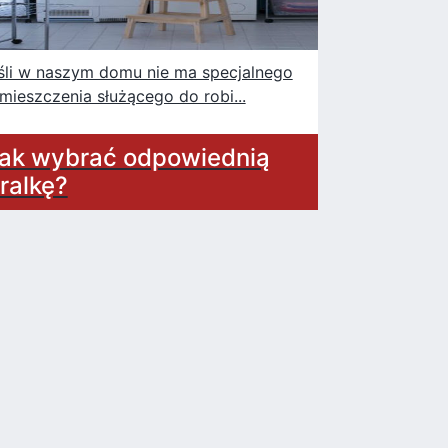
śli w naszym domu nie ma specjalnego
mieszczenia służącego do robi...
ak wybrać odpowiednią
ralkę?