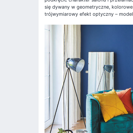
się dywany w geometryczne, kolorowe w
trójwymiarowy efekt optyczny – model