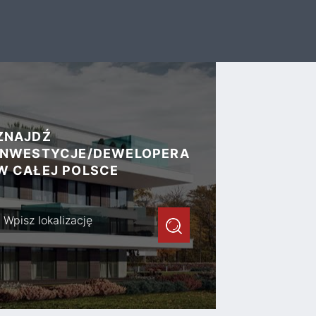
ZNAJDŹ
INWESTYCJE/DEWELOPERA
W CAŁEJ POLSCE