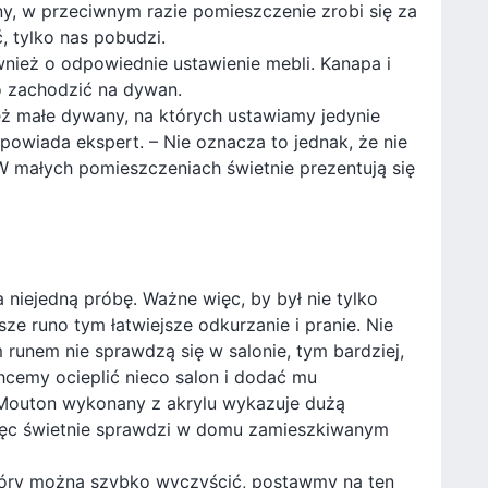
y, w przeciwnym razie pomieszczenie zrobi się za
, tylko nas pobudzi.
ież o odpowiednie ustawienie mebli. Kanapa i
o zachodzić na dywan.
eż małe dywany, na których ustawiamy jedynie
owiada ekspert. – Nie oznacza to jednak, że nie
 małych pomieszczeniach świetnie prezentują się
niejedną próbę. Ważne więc, by był nie tylko
tsze runo tym łatwiejsze odkurzanie i pranie. Nie
 runem nie sprawdzą się w salonie, tym bardziej,
hcemy ocieplić nieco salon i dodać mu
 Mouton wykonany z akrylu wykazuje dużą
 więc świetnie sprawdzi w domu zamieszkiwanym
który można szybko wyczyścić, postawmy na ten