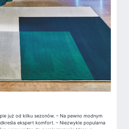
opie już od kilku sezonów. – Na pewno modnym
dkreśla ekspert komfort. – Niezwykle popularna