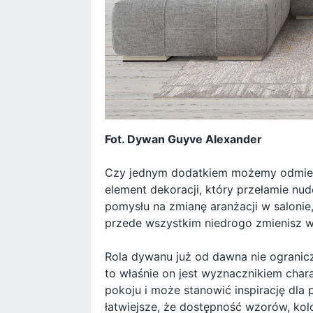
Fot. Dywan Guyve Alexander
Czy jednym dodatkiem możemy odmien
element dekoracji, który przełamie nud
pomysłu na zmianę aranżacji w salonie
przede wszystkim niedrogo zmienisz w
Rola dywanu już od dawna nie ogranic
to właśnie on jest wyznacznikiem chara
pokoju i może stanowić inspirację dla 
łatwiejsze, że dostępność wzorów, kol