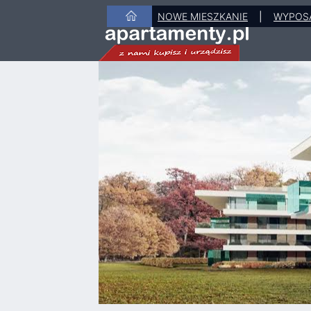
NOWE MIESZKANIE
|
WYPOS