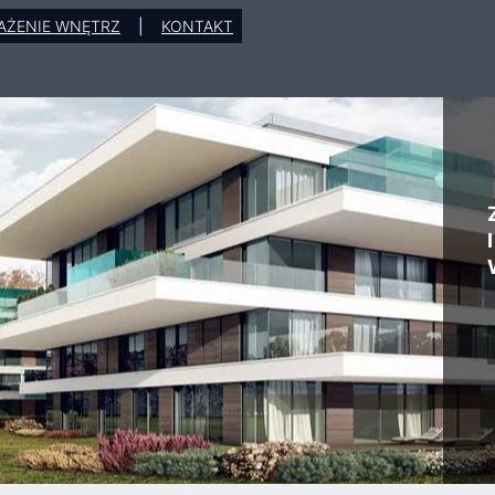
AŻENIE WNĘTRZ
|
KONTAKT