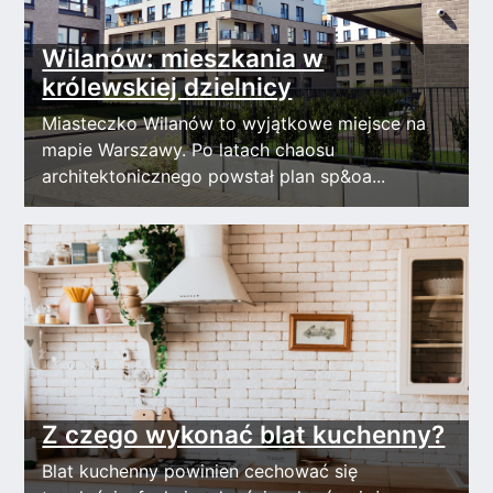
Wilanów: mieszkania w
królewskiej dzielnicy
Miasteczko Wilanów to wyjątkowe miejsce na
mapie Warszawy. Po latach chaosu
architektonicznego powstał plan sp&oa...
Z czego wykonać blat kuchenny?
Blat kuchenny powinien cechować się