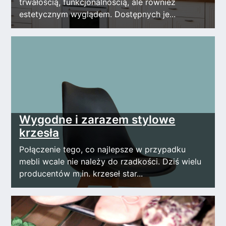
trwałością, funkcjonalnością, ale również
estetycznym wyglądem. Dostępnych je...
Wygodne i zarazem stylowe
krzesła
Połączenie tego, co najlepsze w przypadku
mebli wcale nie należy do rzadkości. Dziś wielu
producentów m.in. krzeseł star...