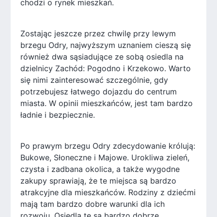
chodzi o rynek mieszkań.
Zostając jeszcze przez chwilę przy lewym
brzegu Odry, najwyższym uznaniem cieszą się
również dwa sąsiadujące ze sobą osiedla na
dzielnicy Zachód: Pogodno i Krzekowo. Warto
się nimi zainteresować szczególnie, gdy
potrzebujesz łatwego dojazdu do centrum
miasta. W opinii mieszkańców, jest tam bardzo
ładnie i bezpiecznie.
Po prawym brzegu Odry zdecydowanie królują:
Bukowe, Słoneczne i Majowe. Urokliwa zieleń,
czysta i zadbana okolica, a także wygodne
zakupy sprawiają, że te miejsca są bardzo
atrakcyjne dla mieszkańców. Rodziny z dziećmi
mają tam bardzo dobre warunki dla ich
rozwoju. Osiedla te są bardzo dobrze