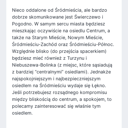
Nieco oddalone od Śródmieścia, ale bardzo
dobrze skomunikowane jest Świerczewo i
Pogodno. W samym sercu miasta będziesz
mieszkając oczywiście na osiedlu Centrum, a
także na Starym Mieście, Nowym Mieście,
Śródmieściu-Zachód oraz Śródmieściu-Północ.
Względnie blisko (do przejścia spacerkiem)
będziesz mieć również z Turzynu i
Niebuszewa-Bolinka (z miejsc, które sąsiadują
z bardziej “centralnymi” osiedlami). Jednakże
najspokojniejszym i najbezpieczniejszym
osiedlem na Śródmieściu wydaje się Łękno.
Jeśli potrzebujesz rozsądnego kompromisu
między bliskością do centrum, a spokojem, to
polecamy zainteresować się właśnie tym
osiedlem.