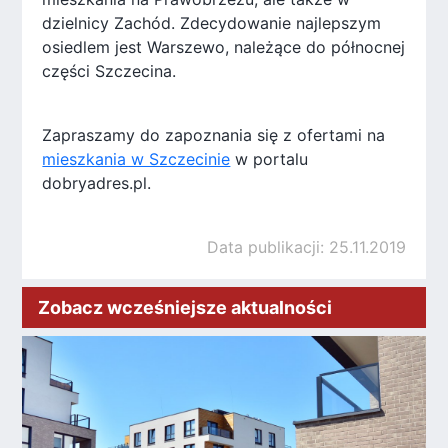
dzielnicy Zachód. Zdecydowanie najlepszym
osiedlem jest Warszewo, należące do północnej
części Szczecina.
Zapraszamy do zapoznania się z ofertami na
mieszkania w Szczecinie
w portalu
dobryadres.pl.
Data publikacji: 25.11.2019
Zobacz wcześniejsze aktualności