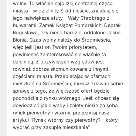
wolny. To właśnie najbliżej centralnej części
miasta - w dzielnicy Śródmieście, znajdują się
jego największe atuty - Wały Chrobrego z
bulwarami, Zamek Książąt Pomorskich, Deptak
Bogusława, czy nieco bardziej oddalone Jasne
Błonia. Czas wolny należy do Śródmieścia,
więc jeśli jest on Twoim priorytetem,
powinieneś zainteresować się właśnie tą
dzielnicą. Z oczywistych względów jest
również dobrze skomunikowane z innymi
częściami miasta. Przebierając w ofertach
mieszkań na Śródmieściu, musisz zdawać sobie
sprawę z tego, że większość ofert będzie
pochodziła z rynku wtórnego. Jeśli chcesz się
dowiedzieć jakie wady i zalety niesie za sobą
rynek pierwotny i wtórny, przeczytaj nasz
artykuł “Rynek wtórny czy pierwotny? - który
wybrać przy zakupie mieszkania”.