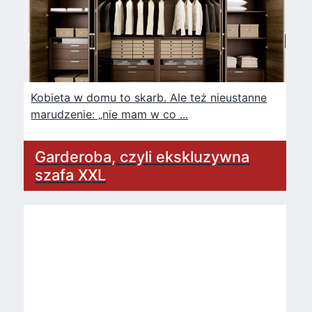
Kobieta w domu to skarb. Ale też nieustanne
marudzenie: „nie mam w co ...
Garderoba, czyli ekskluzywna
szafa XXL