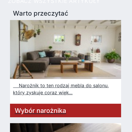
ZOBACZ WSZYSTKIE ARTYKUŁY
Warto przeczytać
Narożnik to ten rodzaj mebla do salonu,
który zyskuje coraz więk...
Wybór narożnika