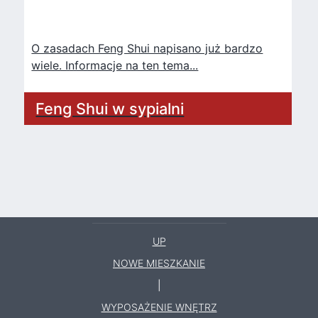
O zasadach Feng Shui napisano już bardzo
wiele. Informacje na ten tema...
Feng Shui w sypialni
UP
NOWE MIESZKANIE
|
WYPOSAŻENIE WNĘTRZ