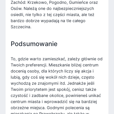
Zachód: Krzekowo, Pogodno, Gumieńce oraz
Osów. Należą one do najbezpieczniejszych
osiedli, nie tylko z tej części miasta, ale też
bardzo dobrze wypadają na tle całego
Szczecina.
Podsumowanie
To, gdzie warto zamieszkać, zależy głównie od
Twoich preferencji. Mieszkanie bliżej centrum
docenią osoby, dla których liczy się akcja i
lubią, gdy coś się wokół nich dzieje, często
wychodzą ze znajomymi itd. Jednakże jeśli
Twoim priorytetem jest spokój, cenisz także
czystość i zadbane okolice, powinieneś unikać
centrum miasta i wprowadzić się na bardziej
obrzeżne miejsca. Godnymi polecenia są
mieszkania na Prawobrzeżu, ale także w