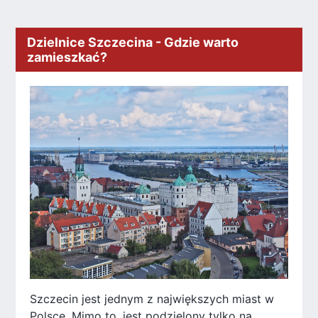
Dzielnice Szczecina - Gdzie warto
zamieszkać?
Szczecin jest jednym z największych miast w
Polsce. Mimo to, jest podzielony tylko na