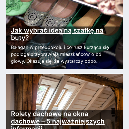
Jak wybrać idealną szafkę na
buty?
Bałagan w przedpokoju i co rusz kurząca się
podłoga przyprawiają mieszkańców o ból
głowy. Okazuje się, że wystarczy odpo...
Rolety dachowe na okna
dachowe – 5 najważniejszych
informacji