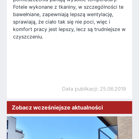
Fotele wykonane z tkaniny, w szczególności te
bawełniane, zapewniają lepszą wentylację,
sprawiają, że ciało tak się nie poci, więc i
komfort pracy jest lepszy, lecz są trudniejsze w
czyszczeniu.
Data publikacji: 25.06.2019
Zobacz wcześniejsze aktualności