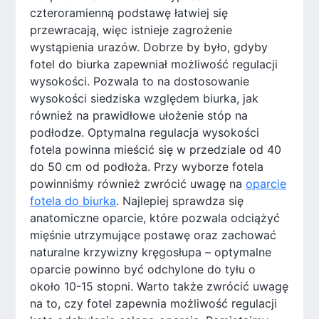
czteroramienną podstawę łatwiej się
przewracają, więc istnieje zagrożenie
wystąpienia urazów. Dobrze by było, gdyby
fotel do biurka zapewniał możliwość regulacji
wysokości. Pozwala to na dostosowanie
wysokości siedziska względem biurka, jak
również na prawidłowe ułożenie stóp na
podłodze. Optymalna regulacja wysokości
fotela powinna mieścić się w przedziale od 40
do 50 cm od podłoża. Przy wyborze fotela
powinniśmy również zwrócić uwagę na
oparcie
fotela do biurka
. Najlepiej sprawdza się
anatomiczne oparcie, które pozwala odciążyć
mięśnie utrzymujące postawę oraz zachować
naturalne krzywizny kręgosłupa – optymalne
oparcie powinno być odchylone do tyłu o
około 10-15 stopni. Warto także zwrócić uwagę
na to, czy fotel zapewnia możliwość regulacji