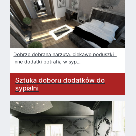
Dobrze dobrana narzuta, ciekawe poduszki i
inne dodatki potrafią w syp...
Sztuka doboru dodatków do
sypialni