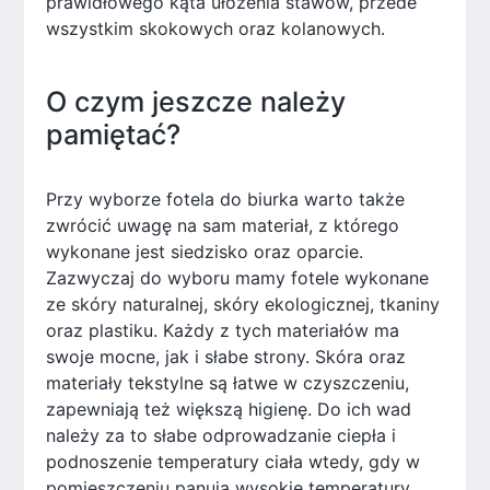
prawidłowego kąta ułożenia stawów, przede
wszystkim skokowych oraz kolanowych.
O czym jeszcze należy
pamiętać?
Przy wyborze fotela do biurka warto także
zwrócić uwagę na sam materiał, z którego
wykonane jest siedzisko oraz oparcie.
Zazwyczaj do wyboru mamy fotele wykonane
ze skóry naturalnej, skóry ekologicznej, tkaniny
oraz plastiku. Każdy z tych materiałów ma
swoje mocne, jak i słabe strony. Skóra oraz
materiały tekstylne są łatwe w czyszczeniu,
zapewniają też większą higienę. Do ich wad
należy za to słabe odprowadzanie ciepła i
podnoszenie temperatury ciała wtedy, gdy w
pomieszczeniu panują wysokie temperatury.