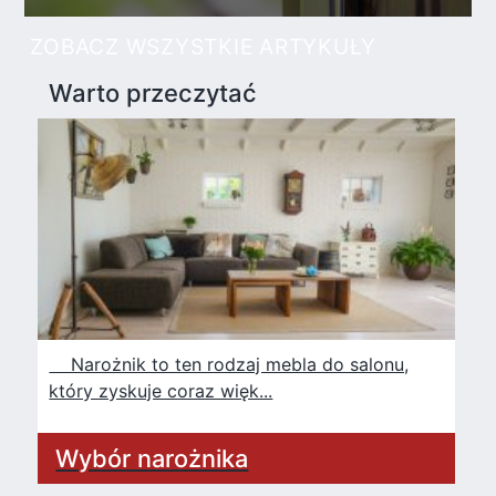
ZOBACZ WSZYSTKIE ARTYKUŁY
Warto przeczytać
Narożnik to ten rodzaj mebla do salonu,
który zyskuje coraz więk...
Wybór narożnika