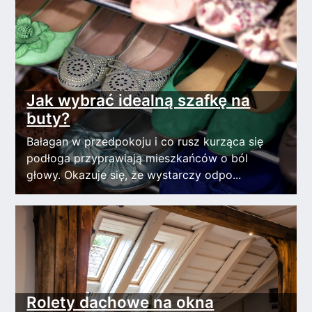
Jak wybrać idealną szafkę na
buty?
Bałagan w przedpokoju i co rusz kurząca się
podłoga przyprawiają mieszkańców o ból
głowy. Okazuje się, że wystarczy odpo...
Rolety dachowe na okna