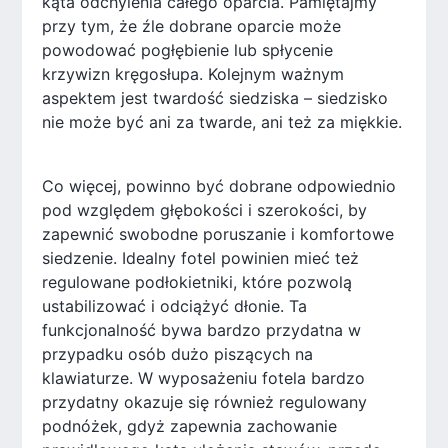
kąta odchylenia całego oparcia. Pamiętajmy
przy tym, że źle dobrane oparcie może
powodować pogłębienie lub spłycenie
krzywizn kręgosłupa. Kolejnym ważnym
aspektem jest twardość siedziska – siedzisko
nie może być ani za twarde, ani też za miękkie.
Co więcej, powinno być dobrane odpowiednio
pod względem głębokości i szerokości, by
zapewnić swobodne poruszanie i komfortowe
siedzenie. Idealny fotel powinien mieć też
regulowane podłokietniki, które pozwolą
ustabilizować i odciążyć dłonie. Ta
funkcjonalność bywa bardzo przydatna w
przypadku osób dużo piszących na
klawiaturze. W wyposażeniu fotela bardzo
przydatny okazuje się również regulowany
podnóżek, gdyż zapewnia zachowanie