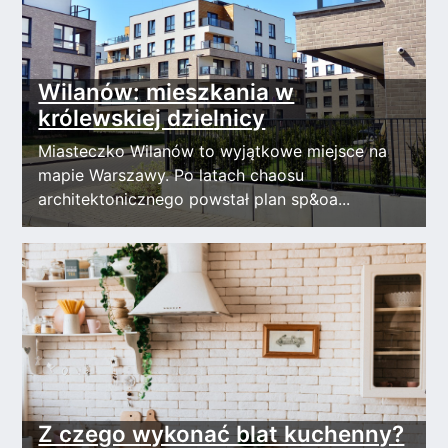
Wilanów: mieszkania w
królewskiej dzielnicy
Miasteczko Wilanów to wyjątkowe miejsce na
mapie Warszawy. Po latach chaosu
architektonicznego powstał plan sp&oa...
Z czego wykonać blat kuchenny?