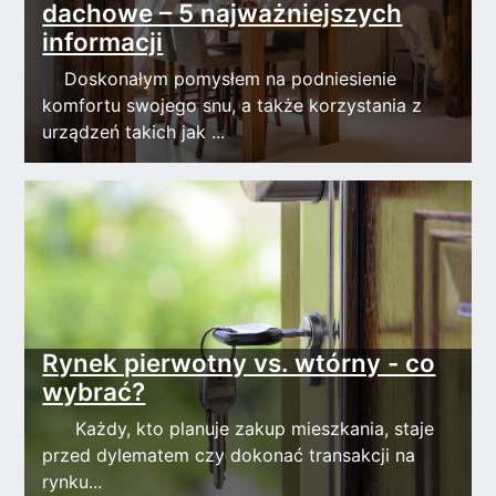
dachowe – 5 najważniejszych
informacji
Doskonałym pomysłem na podniesienie
komfortu swojego snu, a także korzystania z
urządzeń takich jak ...
Rynek pierwotny vs. wtórny - co
wybrać?
Każdy, kto planuje zakup mieszkania, staje
przed dylematem czy dokonać transakcji na
rynku...