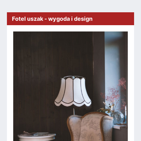
Fotel uszak - wygoda i design