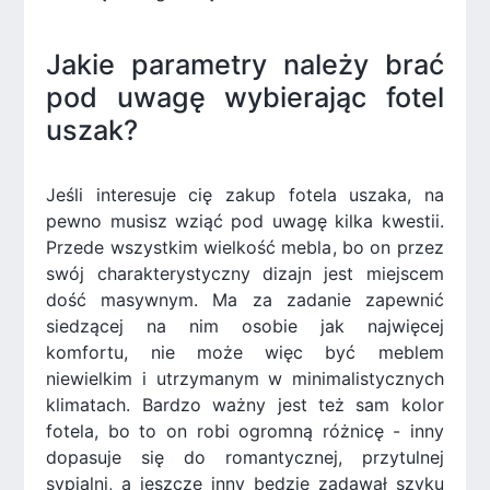
Jakie parametry należy brać
pod uwagę wybierając fotel
uszak?
Jeśli interesuje cię zakup fotela uszaka, na
pewno musisz wziąć pod uwagę kilka kwestii.
Przede wszystkim wielkość mebla, bo on przez
swój charakterystyczny dizajn jest miejscem
dość masywnym. Ma za zadanie zapewnić
siedzącej na nim osobie jak najwięcej
komfortu, nie może więc być meblem
niewielkim i utrzymanym w minimalistycznych
klimatach. Bardzo ważny jest też sam kolor
fotela, bo to on robi ogromną różnicę - inny
dopasuje się do romantycznej, przytulnej
sypialni, a jeszcze inny będzie zadawał szyku