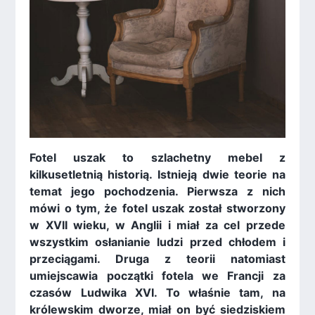
Fotel uszak to szlachetny mebel z
kilkusetletnią historią. Istnieją dwie teorie na
temat jego pochodzenia. Pierwsza z nich
mówi o tym, że fotel uszak został stworzony
w XVII wieku, w Anglii i miał za cel przede
wszystkim osłanianie ludzi przed chłodem i
przeciągami. Druga z teorii natomiast
umiejscawia początki fotela we Francji za
czasów Ludwika XVI. To właśnie tam, na
królewskim dworze, miał on być siedziskiem