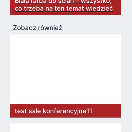
Biała farba do ścian – wszystko,
co trzeba na ten temat wiedzieć
Zobacz również
test sale konferencyjne11