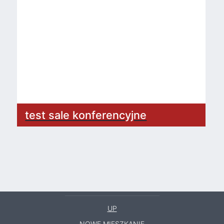
test sale konferencyjne
UP
NOWE MIESZKANIE