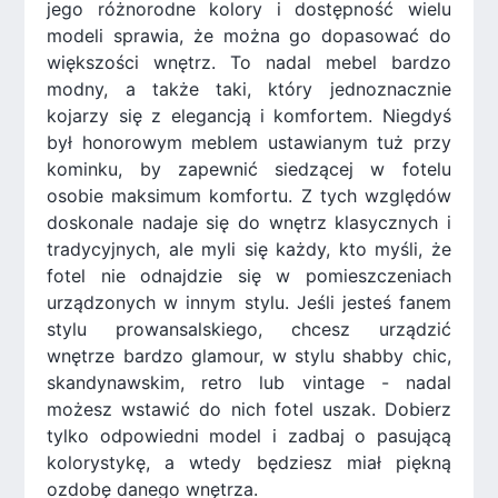
jego różnorodne kolory i dostępność wielu
modeli sprawia, że można go dopasować do
większości wnętrz. To nadal mebel bardzo
modny, a także taki, który jednoznacznie
kojarzy się z elegancją i komfortem. Niegdyś
był honorowym meblem ustawianym tuż przy
kominku, by zapewnić siedzącej w fotelu
osobie maksimum komfortu. Z tych względów
doskonale nadaje się do wnętrz klasycznych i
tradycyjnych, ale myli się każdy, kto myśli, że
fotel nie odnajdzie się w pomieszczeniach
urządzonych w innym stylu. Jeśli jesteś fanem
stylu prowansalskiego, chcesz urządzić
wnętrze bardzo glamour, w stylu shabby chic,
skandynawskim, retro lub vintage - nadal
możesz wstawić do nich fotel uszak. Dobierz
tylko odpowiedni model i zadbaj o pasującą
kolorystykę, a wtedy będziesz miał piękną
ozdobę danego wnętrza.