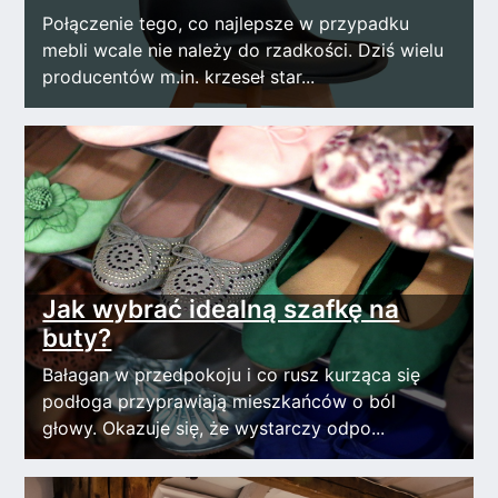
Połączenie tego, co najlepsze w przypadku
mebli wcale nie należy do rzadkości. Dziś wielu
producentów m.in. krzeseł star...
Jak wybrać idealną szafkę na
buty?
Bałagan w przedpokoju i co rusz kurząca się
podłoga przyprawiają mieszkańców o ból
głowy. Okazuje się, że wystarczy odpo...