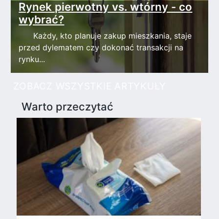
Rynek pierwotny vs. wtórny - co
wybrać?
Każdy, kto planuje zakup mieszkania, staje
przed dylematem czy dokonać transakcji na
rynku...
ZOBACZ WSZYSTKIE ARTYKUŁY
Warto przeczytać