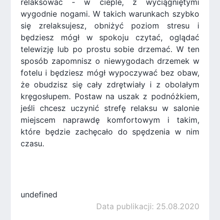
relaksować - w cieple, z wyciągniętymi
wygodnie nogami. W takich warunkach szybko
się zrelaksujesz, obniżyć poziom stresu i
będziesz mógł w spokoju czytać, oglądać
telewizję lub po prostu sobie drzemać. W ten
sposób zapomnisz o niewygodach drzemek w
fotelu i będziesz mógł wypoczywać bez obaw,
że obudzisz się cały zdrętwiały i z obolałym
kręgosłupem. Postaw na uszak z podnóżkiem,
jeśli chcesz uczynić strefę relaksu w salonie
miejscem naprawdę komfortowym i takim,
które będzie zachęcało do spędzenia w nim
czasu.
undefined
Data publikacji: 25.08.2020