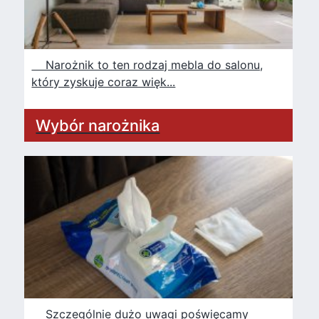
Narożnik to ten rodzaj mebla do salonu,
który zyskuje coraz więk...
Wybór narożnika
Szczególnie dużo uwagi poświęcamy