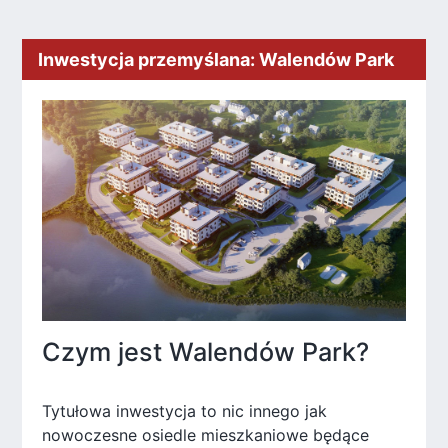
Inwestycja przemyślana: Walendów Park
Czym jest Walendów Park?
Tytułowa inwestycja to nic innego jak
nowoczesne osiedle mieszkaniowe będące