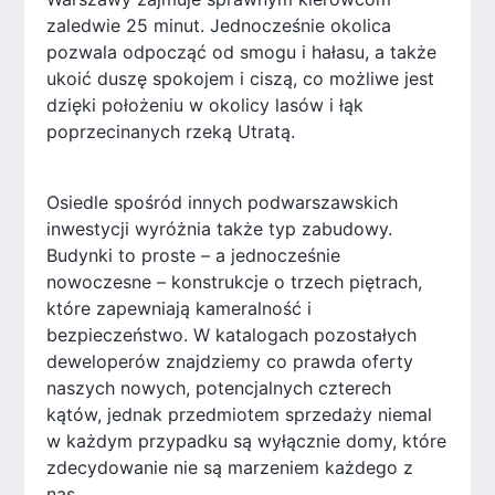
zaledwie 25 minut. Jednocześnie okolica
pozwala odpocząć od smogu i hałasu, a także
ukoić duszę spokojem i ciszą, co możliwe jest
dzięki położeniu w okolicy lasów i łąk
poprzecinanych rzeką Utratą.
Osiedle spośród innych podwarszawskich
inwestycji wyróżnia także typ zabudowy.
Budynki to proste – a jednocześnie
nowoczesne – konstrukcje o trzech piętrach,
które zapewniają kameralność i
bezpieczeństwo. W katalogach pozostałych
deweloperów znajdziemy co prawda oferty
naszych nowych, potencjalnych czterech
kątów, jednak przedmiotem sprzedaży niemal
w każdym przypadku są wyłącznie domy, które
zdecydowanie nie są marzeniem każdego z
nas.