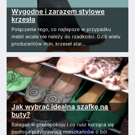
Wygodne i zarazem stylowe
krzesła
Połączenie tego, co najlepsze w przypadku
mebli wcale nie należy do rzadkości. Dziś wielu
producentów m.in. krzeseł star...
Jak wybrać idealną szafkę na
buty?
Bałagan w przedpokoju i co rusz kurząca się
podłoga przyprawiają mieszkańców o ból