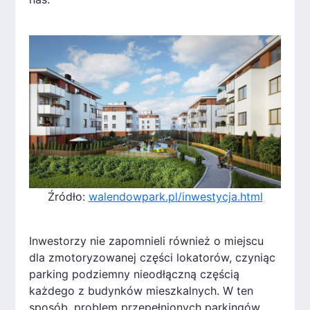
Źródło:
walendowpark.pl/inwestycja.html
Inwestorzy nie zapomnieli również o miejscu
dla zmotoryzowanej części lokatorów, czyniąc
parking podziemny nieodłączną częścią
każdego z budynków mieszkalnych. W ten
sposób, problem przepełnionych parkingów