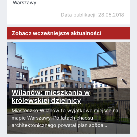
Warszawy.
Data publikacji: 28.05.2018
Zobacz wcześniejsze aktualności
Wilanów: mieszkania w
królewskiej dzielnicy
Miasteczko Wilanów to wyjątkowe miejsce na
mapie Warszawy. Po latach chaosu
architektonicznego powstał plan sp&oa...