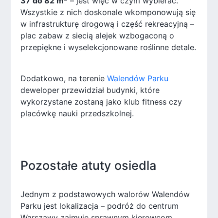
37 do 82 m
– jest więc w czym wybierać.
Wszystkie z nich doskonale wkomponowują się
w infrastrukturę drogową i część rekreacyjną –
plac zabaw z siecią alejek wzbogaconą o
przepiękne i wyselekcjonowane roślinne detale.
Dodatkowo, na terenie
Walendów Parku
deweloper przewidział budynki, które
wykorzystane zostaną jako klub fitness czy
placówkę nauki przedszkolnej.
Pozostałe atuty osiedla
Jednym z podstawowych walorów Walendów
Parku jest lokalizacja – podróż do centrum
Warszawy zajmuje sprawnym kierowcom