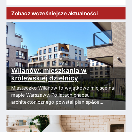
Zobacz wcześniejsze aktualności
Wilanów: mieszkania w
królewskiej dzielnicy
Miasteczko Wilanów to wyjątkowe miejsce na
mapie Warszawy. Po latach chaosu
architektonicznego powstał plan sp&oa...