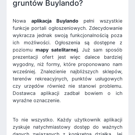
gruntów Buylando?
Nowa
aplikacja Buylando
pełni wszystkie
funkcje portali ogłoszeniowych. Zdecydowanie
wykracza jednak swoją funkcjonalnością poza
ich możliwości. Ogłoszenia są dostępne z
poziomu
mapy satelitarnej
. Już sam sposób
prezentacji ofert jest więc dalece bardziej
wygodny, niż formy, które proponowano nam
wcześniej. Znalezienie najbliższych sklepów,
terenów rekreacyjnych, punktów usługowych
czy urzędów również nie stanowi problemu.
Dostawca aplikacji zadbał bowiem o ich
wyraźne oznaczenie.
To nie wszystko. Każdy użytkownik aplikacji
zyskuje natychmiastowy dostęp do ważnych
danych związanych z konkretną działką. Jej