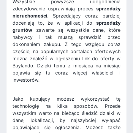
Wszystkie powyższe udogodnienia
zdecydowanie usprawniają proces
sprzedaży
nieruchomości
. Sprzedający coraz bardziej
doceniają to, że w aplikacji do
sprzedaży
gruntów
zawarte są wszystkie dane, które
nabywcy i tak muszą sprawdzić przed
dokonaniem zakupu. Z tego względu coraz
częściej na popularnych portalach ofertowych
można znaleźć w ogłoszeniu link do oferty w
Buylando. Dzięki temu z miesiąca na miesiąc
pojawia się tu coraz więcej właścicieli i
inwestorów.
Jako kupujący możesz wykorzystać tę
technologię na kilka sposobów. Przede
wszystkim warto na bieżąco śledzić działki w
danej lokalizacji, by najszybciej wyłapać
pojawiające się ogłoszenia. Możesz także