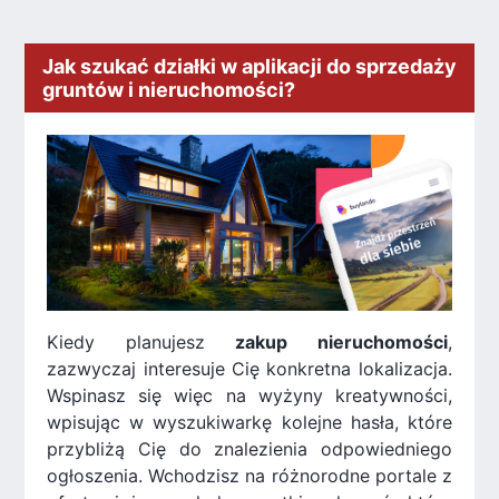
Jak szukać działki w aplikacji do sprzedaży
gruntów i nieruchomości?
Kiedy planujesz
zakup nieruchomości
,
zazwyczaj interesuje Cię konkretna lokalizacja.
Wspinasz się więc na wyżyny kreatywności,
wpisując w wyszukiwarkę kolejne hasła, które
przybliżą Cię do znalezienia odpowiedniego
ogłoszenia. Wchodzisz na różnorodne portale z