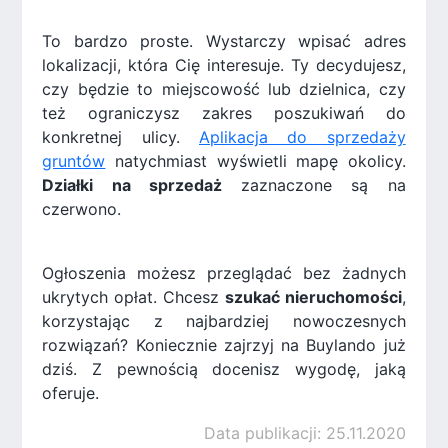
To bardzo proste. Wystarczy wpisać adres
lokalizacji, która Cię interesuje. Ty decydujesz,
czy będzie to miejscowość lub dzielnica, czy
też ograniczysz zakres poszukiwań do
konkretnej ulicy.
Aplikacja do sprzedaży
gruntów
natychmiast wyświetli mapę okolicy.
Działki na sprzedaż
zaznaczone są na
czerwono.
Ogłoszenia możesz przeglądać bez żadnych
ukrytych opłat. Chcesz
szukać nieruchomości
,
korzystając z najbardziej nowoczesnych
rozwiązań? Koniecznie zajrzyj na Buylando już
dziś. Z pewnością docenisz wygodę, jaką
oferuje.
Data publikacji: 25.11.2020