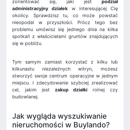
zorientować się, jaki jest
podział
administracyjny działek
w interesującej Cię
okolicy. Sprawdzisz tu, co może powstać
nieopodal w przyszłości. Prócz tego bez
problemu umówisz się jednego dnia na kilka
spotkań z właścicielami gruntów znajdujących
się w pobliżu.
Tym samym zamiast korzystać z kilku lub
kilkunastu niezależnych witryn, możesz
stworzyć swoje centrum operacyjne w jednym
miejscu. I zdecydowanie szybciej zrealizować
cel, jakim jest
zakup działki
rolnej czy
budowlanej.
Jak wygląda wyszukiwanie
nieruchomości w Buylando?