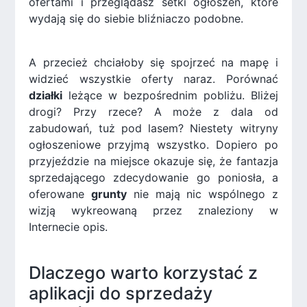
ofertami i przeglądasz setki ogłoszeń, które
wydają się do siebie bliźniaczo podobne.
A przecież chciałoby się spojrzeć na mapę i
widzieć wszystkie oferty naraz. Porównać
działki
leżące w bezpośrednim pobliżu. Bliżej
drogi? Przy rzece? A może z dala od
zabudowań, tuż pod lasem? Niestety witryny
ogłoszeniowe przyjmą wszystko. Dopiero po
przyjeździe na miejsce okazuje się, że fantazja
sprzedającego zdecydowanie go poniosła, a
oferowane
grunty
nie mają nic wspólnego z
wizją wykreowaną przez znaleziony w
Internecie opis.
Dlaczego warto korzystać z
aplikacji do sprzedaży