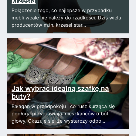
krzesła
Połączenie tego, co najlepsze w przypadku
mebli wcale nie należy do rzadkości. Dziś wielu
producentów m.in. krzeseł star...
Jak wybrać idealną szafkę na
buty?
Bałagan w przedpokoju i co rusz kurząca się
podłoga przyprawiają mieszkańców o ból
głowy. Okazuje się, że wystarczy odpo...