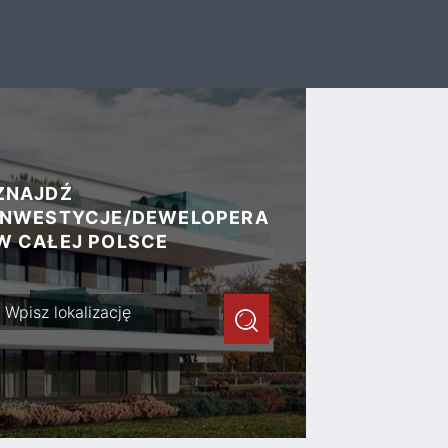
ZNAJDŹ
INWESTYCJE/DEWELOPERA
W CAŁEJ POLSCE