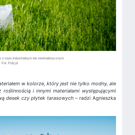
s o stylu industrialnym lub minimalistycznym
Fot. Pufy.pl
teriałem w kolorze, który jest nie tylko modny, ale
 roślinnością i innymi materiałami występującymi
rwą desek czy płytek tarasowych –
radzi Agnieszka