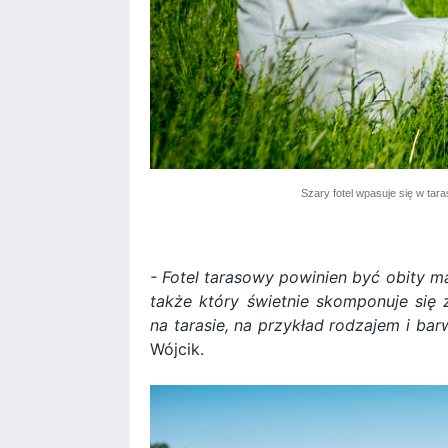
Szary fotel wpasuje się w tara
- Fotel tarasowy powinien być obity ma
także który świetnie skomponuje się z
na tarasie, na przykład rodzajem i ba
Wójcik.