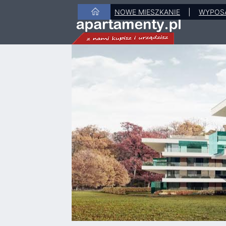
NOWE MIESZKANIE
|
WYPOS