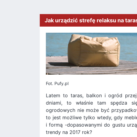
Jak urządzić strefę relaksu na tara
Fot. Pufy.pl
Latem to taras, balkon i ogród przej
dniami, to właśnie tam spędza się
ogrodowych nie może być przypadkow
to jest możliwe tylko wtedy, gdy meb
i formą -dopasowanymi do gustu urząd
trendy na 2017 rok?