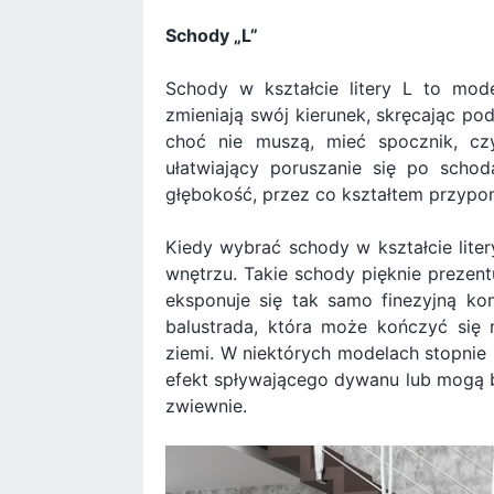
Schody „L”
Schody w kształcie litery L to mode
zmieniają swój kierunek, skręcając po
choć nie muszą, mieć spocznik, czy
ułatwiający poruszanie się po schod
głębokość, przez co kształtem przypomi
Kiedy wybrać schody w kształcie lite
wnętrzu. Takie schody pięknie prezent
eksponuje się tak samo finezyjną kon
balustrada, która może kończyć się 
ziemi. W niektórych modelach stopnie
efekt spływającego dywanu lub mogą b
zwiewnie.