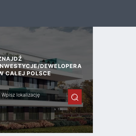
ZNAJDŹ
INWESTYCJE/DEWELOPERA
W CAŁEJ POLSCE