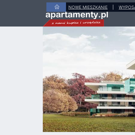
NOWE MIESZKANIE
|
WYPOS