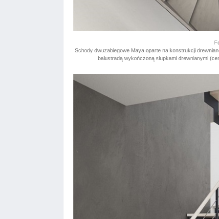
Fo
Schody dwuzabiegowe Maya oparte na konstrukcji drewnianej
balustradą wykończoną słupkami drewnianymi (cena 