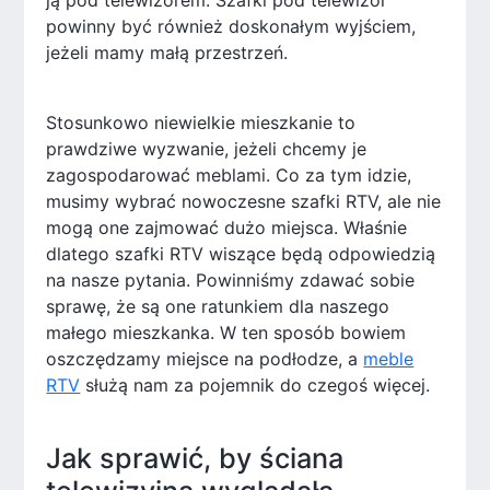
ją pod telewizorem. Szafki pod telewizor
powinny być również doskonałym wyjściem,
jeżeli mamy małą przestrzeń.
Stosunkowo niewielkie mieszkanie to
prawdziwe wyzwanie, jeżeli chcemy je
zagospodarować meblami. Co za tym idzie,
musimy wybrać nowoczesne szafki RTV, ale nie
mogą one zajmować dużo miejsca. Właśnie
dlatego szafki RTV wiszące będą odpowiedzią
na nasze pytania. Powinniśmy zdawać sobie
sprawę, że są one ratunkiem dla naszego
małego mieszkanka. W ten sposób bowiem
oszczędzamy miejsce na podłodze, a
meble
RTV
służą nam za pojemnik do czegoś więcej.
Jak sprawić, by ściana