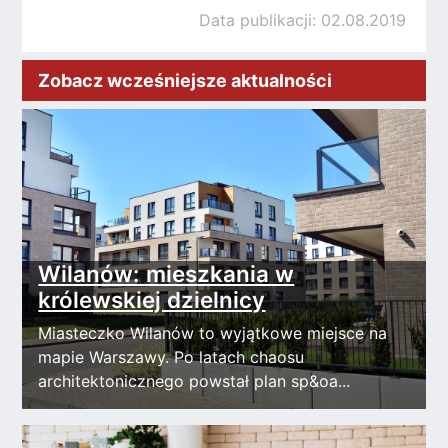
Data publikacji: 02.08.2019
Zobacz wcześniejsze aktualności
Wilanów: mieszkania w
królewskiej dzielnicy
Miasteczko Wilanów to wyjątkowe miejsce na
mapie Warszawy. Po latach chaosu
architektonicznego powstał plan sp&oa...