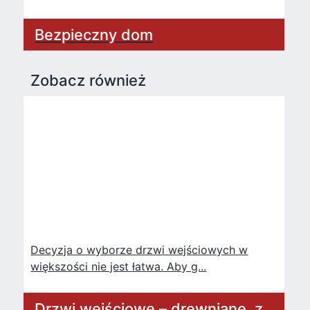
Bezpieczny dom
Zobacz również
Decyzja o wyborze drzwi wejściowych w
większości nie jest łatwa. Aby g...
Drzwi wejściowe – drewniane, z