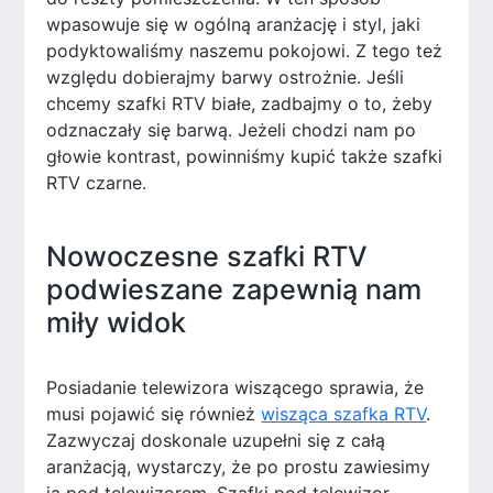
wpasowuje się w ogólną aranżację i styl, jaki
podyktowaliśmy naszemu pokojowi. Z tego też
względu dobierajmy barwy ostrożnie. Jeśli
chcemy szafki RTV białe, zadbajmy o to, żeby
odznaczały się barwą. Jeżeli chodzi nam po
głowie kontrast, powinniśmy kupić także szafki
RTV czarne.
Nowoczesne szafki RTV
podwieszane zapewnią nam
miły widok
Posiadanie telewizora wiszącego sprawia, że
musi pojawić się również
wisząca szafka RTV
.
Zazwyczaj doskonale uzupełni się z całą
aranżacją, wystarczy, że po prostu zawiesimy