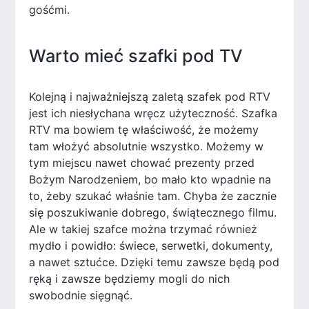
gośćmi.
Warto mieć szafki pod TV
Kolejną i najważniejszą zaletą szafek pod RTV
jest ich niesłychana wręcz użyteczność. Szafka
RTV ma bowiem tę właściwość, że możemy
tam włożyć absolutnie wszystko. Możemy w
tym miejscu nawet chować prezenty przed
Bożym Narodzeniem, bo mało kto wpadnie na
to, żeby szukać właśnie tam. Chyba że zacznie
się poszukiwanie dobrego, świątecznego filmu.
Ale w takiej szafce można trzymać również
mydło i powidło: świece, serwetki, dokumenty,
a nawet sztućce. Dzięki temu zawsze będą pod
ręką i zawsze będziemy mogli do nich
swobodnie sięgnąć.