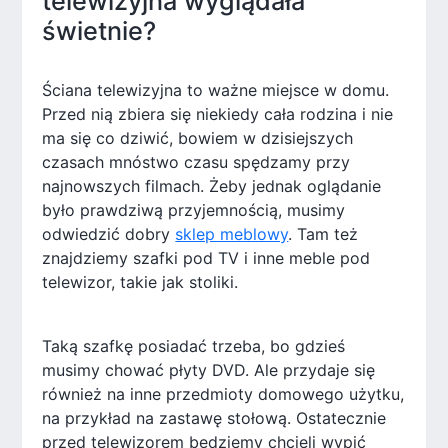
telewizyjna wyglądała
świetnie?
Ściana telewizyjna to ważne miejsce w domu.
Przed nią zbiera się niekiedy cała rodzina i nie
ma się co dziwić, bowiem w dzisiejszych
czasach mnóstwo czasu spędzamy przy
najnowszych filmach. Żeby jednak oglądanie
było prawdziwą przyjemnością, musimy
odwiedzić dobry
sklep meblowy
. Tam też
znajdziemy szafki pod TV i inne meble pod
telewizor, takie jak stoliki.
Taką szafkę posiadać trzeba, bo gdzieś
musimy chować płyty DVD. Ale przydaje się
również na inne przedmioty domowego użytku,
na przykład na zastawę stołową. Ostatecznie
przed telewizorem będziemy chcieli wypić