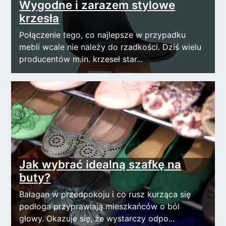
Wygodne i zarazem stylowe
krzesła
Połączenie tego, co najlepsze w przypadku
mebli wcale nie należy do rzadkości. Dziś wielu
producentów m.in. krzeseł star...
Jak wybrać idealną szafkę na
buty?
Bałagan w przedpokoju i co rusz kurząca się
podłoga przyprawiają mieszkańców o ból
głowy. Okazuje się, że wystarczy odpo...