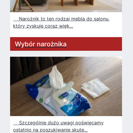
Narożnik to ten rodzaj mebla do salonu,
który zyskuje coraz więk...
Wybór narożnika
Szczególnie dużo uwagi poświęcamy
ostatnio na poszukiwanie skute...