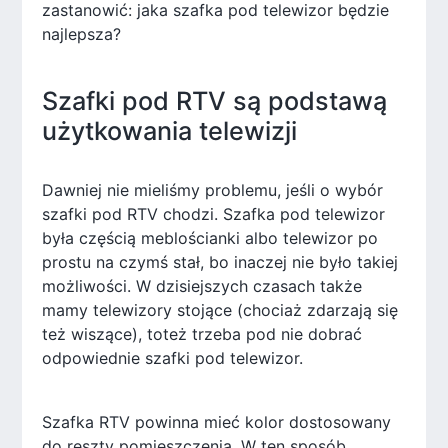
zastanowić: jaka szafka pod telewizor będzie
najlepsza?
Szafki pod RTV są podstawą
użytkowania telewizji
Dawniej nie mieliśmy problemu, jeśli o wybór
szafki pod RTV chodzi. Szafka pod telewizor
była częścią meblościanki albo telewizor po
prostu na czymś stał, bo inaczej nie było takiej
możliwości. W dzisiejszych czasach także
mamy telewizory stojące (chociaż zdarzają się
też wiszące), toteż trzeba pod nie dobrać
odpowiednie szafki pod telewizor.
Szafka RTV powinna mieć kolor dostosowany
do reszty pomieszczenia. W ten sposób