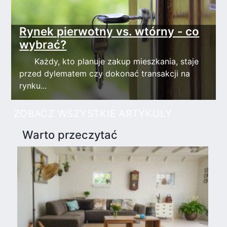
Rynek pierwotny vs. wtórny - co
wybrać?
Każdy, kto planuje zakup mieszkania, staje
przed dylematem czy dokonać transakcji na
rynku...
ZOBACZ WSZYSTKIE ARTYKUŁY
Warto przeczytać