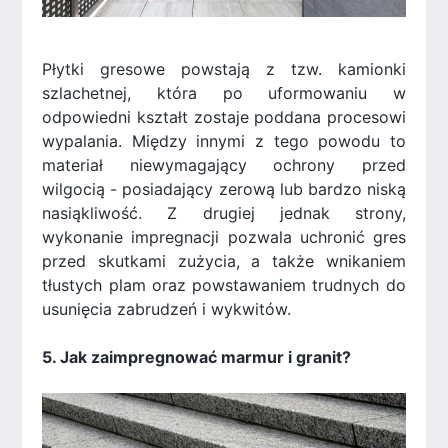
Płytki gresowe powstają z tzw. kamionki
szlachetnej, która po uformowaniu w
odpowiedni kształt zostaje poddana procesowi
wypalania. Między innymi z tego powodu to
materiał niewymagający ochrony przed
wilgocią - posiadający zerową lub bardzo niską
nasiąkliwość. Z drugiej jednak strony,
wykonanie impregnacji pozwala uchronić gres
przed skutkami zużycia, a także wnikaniem
tłustych plam oraz powstawaniem trudnych do
usunięcia zabrudzeń i wykwitów.
5. Jak zaimpregnować marmur i granit?