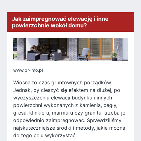
Jak zaimpregnować elewację i inne
powierzchnie wokół domu?
www.pr-imo.pl
Wiosna to czas gruntownych porządków.
Jednak, by cieszyć się efektem na dłużej, po
wyczyszczeniu elewacji budynku i innych
powierzchni wykonanych z kamienia, cegły,
gresu, klinkieru, marmuru czy granitu, trzeba je
odpowiednio zaimpregnować. Sprawdziliśmy
najskuteczniejsze środki i metody, jakie można
do tego celu wykorzystać.