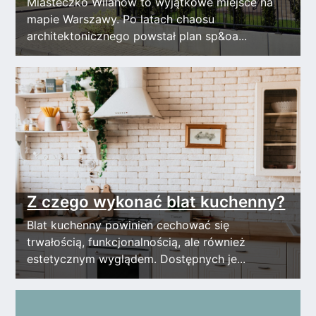
Miasteczko Wilanów to wyjątkowe miejsce na
mapie Warszawy. Po latach chaosu
architektonicznego powstał plan sp&oa...
Z czego wykonać blat kuchenny?
Blat kuchenny powinien cechować się
trwałością, funkcjonalnością, ale również
estetycznym wyglądem. Dostępnych je...