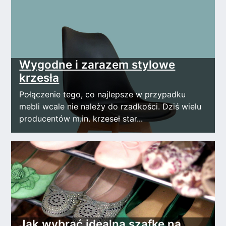
Wygodne i zarazem stylowe
krzesła
Połączenie tego, co najlepsze w przypadku
mebli wcale nie należy do rzadkości. Dziś wielu
producentów m.in. krzeseł star...
Jak wybrać idealną szafkę na