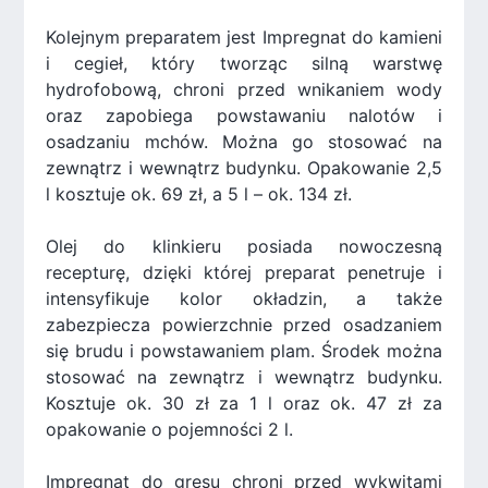
Kolejnym preparatem jest Impregnat do kamieni
i cegieł, który tworząc silną warstwę
hydrofobową, chroni przed wnikaniem wody
oraz zapobiega powstawaniu nalotów i
osadzaniu mchów. Można go stosować na
zewnątrz i wewnątrz budynku. Opakowanie 2,5
l kosztuje ok. 69 zł, a 5 l – ok. 134 zł.
Olej do klinkieru posiada nowoczesną
recepturę, dzięki której preparat penetruje i
intensyfikuje kolor okładzin, a także
zabezpiecza powierzchnie przed osadzaniem
się brudu i powstawaniem plam. Środek można
stosować na zewnątrz i wewnątrz budynku.
Kosztuje ok. 30 zł za 1 l oraz ok. 47 zł za
opakowanie o pojemności 2 l.
Impregnat do gresu chroni przed wykwitami