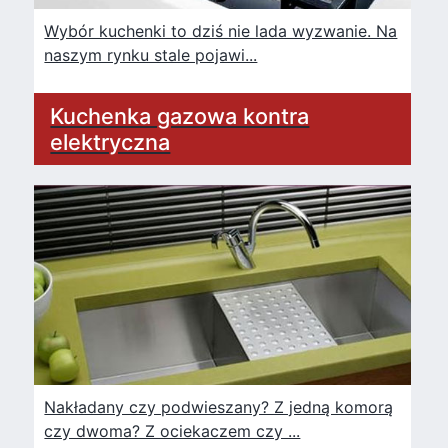
Wybór kuchenki to dziś nie lada wyzwanie. Na
naszym rynku stale pojawi...
Kuchenka gazowa kontra
elektryczna
Nakładany czy podwieszany? Z jedną komorą
czy dwoma? Z ociekaczem czy ...