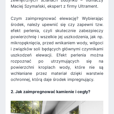
Maciej Szymański, ekspert z firmy Ultrament.
Czym zaimpregnować elewację? Wybierając
środek, należy upewnić się czy zapewni tzw.
efekt perlenia, czyli skutecznie zabezpieczy
powierzchnię i wszelkie jej uszkodzenia, jak np.
mikropęknięcia, przed wnikaniem wody, wilgoci
i związków soli będących głównymi czynnikami
uszkodzeń elewacji. Efekt perlenia można
rozpoznać po utrzymujących się na
powierzchni kroplach wody, które nie są
wchłaniane przez materiał dzięki warstwie
ochronnej, którą daje środek impregnujący.
2. Jak zaimpregnować kamienie i cegły?