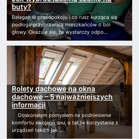
buty?
Bałagan w przedpokoju i co rusz kurząca się
podłoga przyprawiają mieszkańców o ból
głowy. Okazuje się, że wystarczy odpo...
Rolety dachowe na okna
dachowe – 5 najważniejszych
informacji
Doskonałym pomysłem na podniesienie
komfortu swojego snu, a także korzystania z
urządzeń takich jak ...