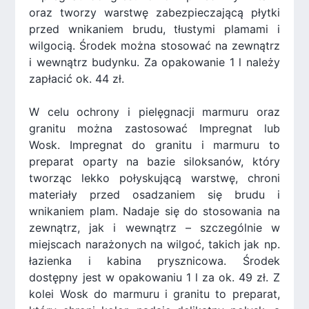
oraz tworzy warstwę zabezpieczającą płytki
przed wnikaniem brudu, tłustymi plamami i
wilgocią. Środek można stosować na zewnątrz
i wewnątrz budynku. Za opakowanie 1 l należy
zapłacić ok. 44 zł.
W celu ochrony i pielęgnacji marmuru oraz
granitu można zastosować Impregnat lub
Wosk. Impregnat do granitu i marmuru to
preparat oparty na bazie siloksanów, który
tworząc lekko połyskującą warstwę, chroni
materiały przed osadzaniem się brudu i
wnikaniem plam. Nadaje się do stosowania na
zewnątrz, jak i wewnątrz – szczególnie w
miejscach narażonych na wilgoć, takich jak np.
łazienka i kabina prysznicowa. Środek
dostępny jest w opakowaniu 1 l za ok. 49 zł. Z
kolei Wosk do marmuru i granitu to preparat,