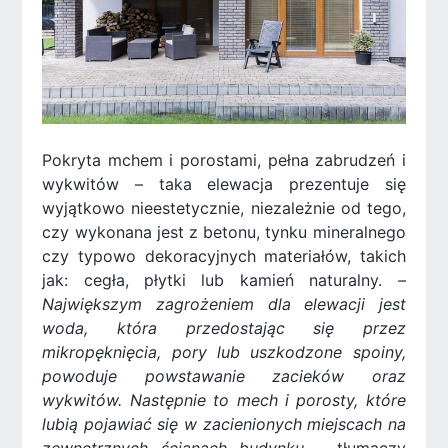
Pokryta mchem i porostami, pełna zabrudzeń i
wykwitów – taka elewacja prezentuje się
wyjątkowo nieestetycznie, niezależnie od tego,
czy wykonana jest z betonu, tynku mineralnego
czy typowo dekoracyjnych materiałów, takich
jak: cegła, płytki lub kamień naturalny.
–
Największym zagrożeniem dla elewacji jest
woda, która przedostając się przez
mikropęknięcia, pory lub uszkodzone spoiny,
powoduje powstawanie zacieków oraz
wykwitów. Następnie to mech i porosty, które
lubią pojawiać się w zacienionych miejscach na
zewnętrznych ścianach budynku –
tłumaczy