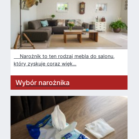
Narożnik to ten rodzaj mebla do salonu,
który zyskuje coraz więk...
Wybór narożnika