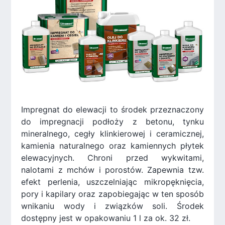
Impregnat do elewacji to środek przeznaczony
do impregnacji podłoży z betonu, tynku
mineralnego, cegły klinkierowej i ceramicznej,
kamienia naturalnego oraz kamiennych płytek
elewacyjnych. Chroni przed wykwitami,
nalotami z mchów i porostów. Zapewnia tzw.
efekt perlenia, uszczelniając mikropęknięcia,
pory i kapilary oraz zapobiegając w ten sposób
wnikaniu wody i związków soli. Środek
dostępny jest w opakowaniu 1 l za ok. 32 zł.