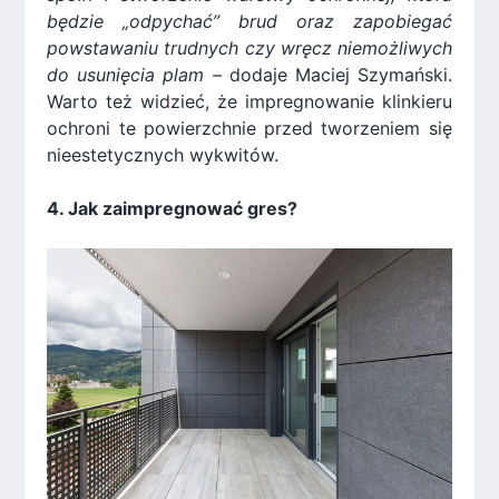
będzie „odpychać” brud oraz zapobiegać
powstawaniu trudnych czy wręcz niemożliwych
do usunięcia plam –
dodaje Maciej Szymański.
Warto też widzieć, że impregnowanie klinkieru
ochroni te powierzchnie przed tworzeniem się
nieestetycznych wykwitów.
4. Jak zaimpregnować gres?