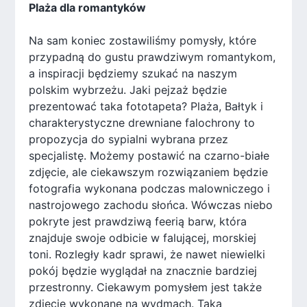
Plaża dla romantyków
Na sam koniec zostawiliśmy pomysły, które
przypadną do gustu prawdziwym romantykom,
a inspiracji będziemy szukać na naszym
polskim wybrzeżu. Jaki pejzaż będzie
prezentować taka fototapeta? Plaża, Bałtyk i
charakterystyczne drewniane falochrony to
propozycja do sypialni wybrana przez
specjalistę. Możemy postawić na czarno-białe
zdjęcie, ale ciekawszym rozwiązaniem będzie
fotografia wykonana podczas malowniczego i
nastrojowego zachodu słońca. Wówczas niebo
pokryte jest prawdziwą feerią barw, która
znajduje swoje odbicie w falującej, morskiej
toni. Rozległy kadr sprawi, że nawet niewielki
pokój będzie wyglądał na znacznie bardziej
przestronny. Ciekawym pomysłem jest także
zdjęcie wykonane na wydmach. Taka