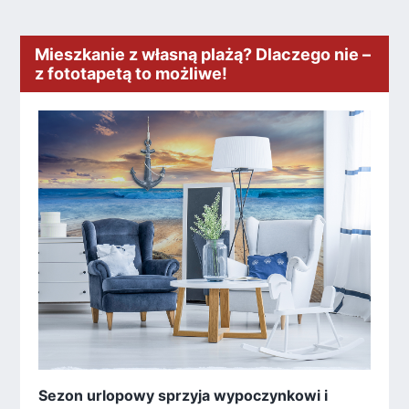
Mieszkanie z własną plażą? Dlaczego nie –
z fototapetą to możliwe!
Sezon urlopowy sprzyja wypoczynkowi i