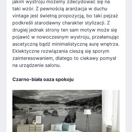
jakim wystroju możemy zdecydować się na
taki wzór. Z pewnością aranżacja w duchu
vintage jest świetną propozycją, bo taki pejzaż
podkreśli starodawny charakter stylizacji. Z
drugiej jednak strony ten sam motyw może się
pojawić w nowoczesnym wystroju, przełamując
ascetyczną bądź minimalistyczną aurę wnętrza.
Eklektyczne rozwiązania cieszą się sporym
zainteresowaniem, dlatego to ciekawy pomysł
na urządzenie salonu.
Czarno-biała oaza spokoju