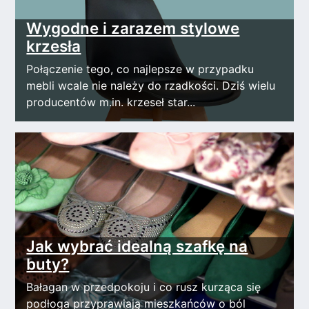
Wygodne i zarazem stylowe
krzesła
Połączenie tego, co najlepsze w przypadku
mebli wcale nie należy do rzadkości. Dziś wielu
producentów m.in. krzeseł star...
Jak wybrać idealną szafkę na
buty?
Bałagan w przedpokoju i co rusz kurząca się
podłoga przyprawiają mieszkańców o ból