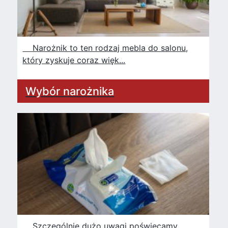
Narożnik to ten rodzaj mebla do salonu,
który zyskuje coraz więk...
Wybór narożnika
Szczególnie dużo uwagi poświęcamy