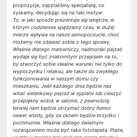
propozycje, zapytaliśmy specjalistę, co
zyskamy, decydując się na taki motyw:
To, w jaki sposób prezentuje się wnętrze, w
którym codziennie spędzamy czas, w dużej
mierze wpływa na nasze samopoczucie, choć
możemy nie zdawać sobie z tego sprawy.
Właśnie dlatego malowniczy, nadmorski pejzaż
wydaje się być znakomitym przepisem na to,
by stworzyć sobie idealne warunki nie tylko do
wypoczynku i relaksu, ale także do zwykłego
funkcjonowania w naszym domu czy
mieszkaniu. Jeśli każdego dnia będzie nas
witać sielankowy pejzaż w sypialni lub cieszyć
przepiękny widok w salonie, z pewnością
łatwiej nam będzie utrzymać dobry humor
nawet wtedy, gdy za oknem będzie brzydko i
pochmurnie. Właśnie dlatego świetnym
rozwiązaniem może być taka fototapeta. Plaża,