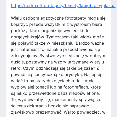
https://redro.pl/fototapety/tematy/krajobrazy/plaza/.
Wielu osobom egzotyczne fototapety mogą się
kojarzyć przede wszystkim z wystrojem biura
podróży, które organizuje wycieczki do
gorących krajów. Tymczasem taki widok może
się pojawić także w mieszkaniu. Bardzo ważne
jest natomiast to, na jakie przedstawienie się
zdecydujemy. By stworzyć stylizację w dobrym
guście, postawmy na wzory utrzymane w stylu
retro. Czym odznaczają się takie pejzaże? Z
pewnością specyficzną kolorystyką. Najlepiej
widać to na starych zdjęciach o delikatnie
wypłowiałej tonacji lub na fotografiach, które
są lekko prześwietlone bądź niedoświetlone.
Te, wydawałoby się, mankamenty sprawią, że
ścienna dekoracja będzie się naprawdę
zjawiskowo prezentować. Warto powiedzieć, w