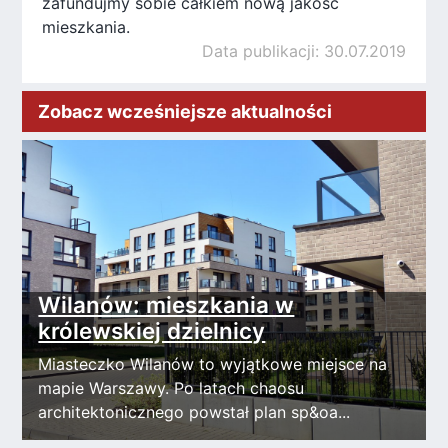
zafundujmy sobie całkiem nową jakość
mieszkania.
Data publikacji: 30.07.2019
Zobacz wcześniejsze aktualności
Wilanów: mieszkania w
królewskiej dzielnicy
Miasteczko Wilanów to wyjątkowe miejsce na
mapie Warszawy. Po latach chaosu
architektonicznego powstał plan sp&oa...