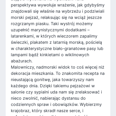
perspektywa wywołuje wrażenie, jak gdybyśmy
znajdowali się właśnie na wybrzeżu i podziwiali
morski pejzaż, relaksując się na wciąż jeszcze
rozgrzanym piasku. Taki wystrój możemy
uzupełnić marynistycznymi dodatkami –
latarenkami, w których wieczorem zapalimy
świeczki, plakatem z latarnią morską, pościelą
w charakterystyczne biało-granatowe pasy lub
lampami bądź kinkietami o wiklinowych
abażurach.
Malowniczy, nadmorski widok to coś więcej niż
dekoracja mieszkania. To znakomita recepta na
nieustającą gonitwę, jaka towarzyszy nam
każdego dnia. Dzięki takiemu pejzażowi w
salonie czy sypialni uda nam się zrelaksować i
nieco zwolnić, nabierając dystansu do
codziennych spraw i obowiązków. Wybierzmy
krajobraz, który skradł nasze serce, i