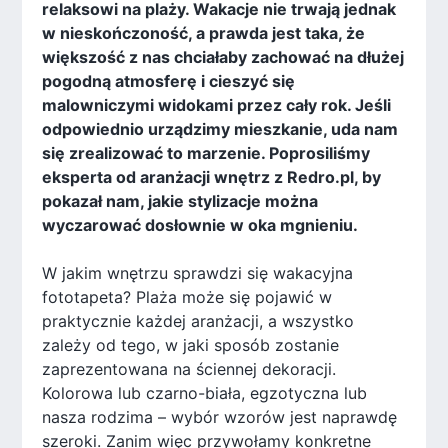
relaksowi na plaży. Wakacje nie trwają jednak
w nieskończoność, a prawda jest taka, że
większość z nas chciałaby zachować na dłużej
pogodną atmosferę i cieszyć się
malowniczymi widokami przez cały rok. Jeśli
odpowiednio urządzimy mieszkanie, uda nam
się zrealizować to marzenie. Poprosiliśmy
eksperta od aranżacji wnętrz z Redro.pl, by
pokazał nam, jakie stylizacje można
wyczarować dosłownie w oka mgnieniu.
W jakim wnętrzu sprawdzi się wakacyjna
fototapeta? Plaża może się pojawić w
praktycznie każdej aranżacji, a wszystko
zależy od tego, w jaki sposób zostanie
zaprezentowana na ściennej dekoracji.
Kolorowa lub czarno-biała, egzotyczna lub
nasza rodzima – wybór wzorów jest naprawdę
szeroki. Zanim więc przywołamy konkretne