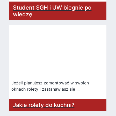
Student SGH i UW biegnie po
wiedzę
Jeżeli planujesz zamontować w swoich
oknach rolety i zastanawiasz się ...
Jakie rolety do kuchni?