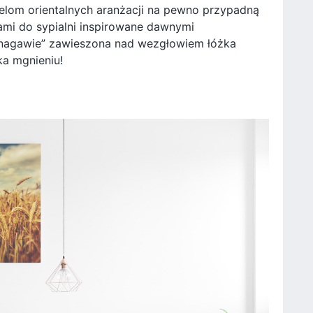
icielom orientalnych aranżacji na pewno przypadną
ami do sypialni inspirowane dawnymi
Kanagawie” zawieszona nad wezgłowiem łóżka
a mgnieniu!