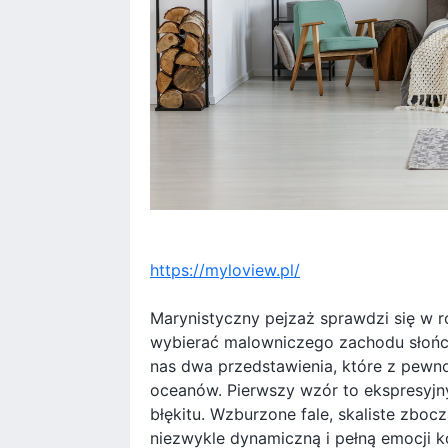
https://myloview.pl/
Marynistyczny pejzaż sprawdzi się w r
wybierać malowniczego zachodu słońca,
nas dwa przedstawienia, które z pewn
oceanów. Pierwszy wzór to ekspresyjny,
błękitu. Wzburzone fale, skaliste zbocz
niezwykle dynamiczną i pełną emocji k