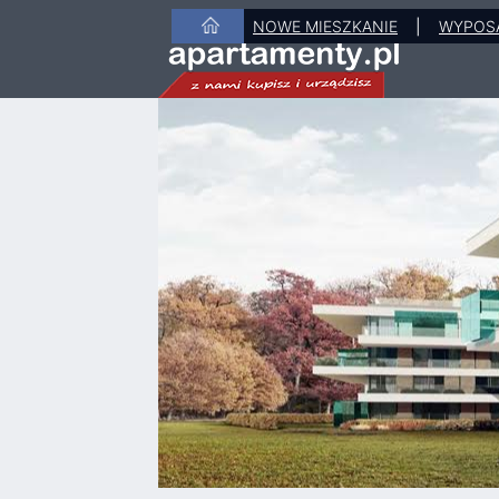
NOWE MIESZKANIE
|
WYPOS