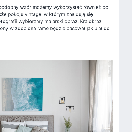
y, podobny wzór możemy wykorzystać również do
kże pokoju vintage, w którym znajdują się
ografii wybierzmy malarski obraz. Krajobraz
ny w zdobioną ramę będzie pasował jak ulał do