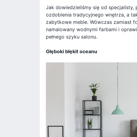
Jak dowiedzieliśmy się od specjalist
ozdobienia tradycyjnego wnętrza, a ta
zabytkowe meble. Wówczas zamiast fot
namalowany wodnymi farbami i oprawio
pełnego szyku salonu.
Głęboki błękit oceanu