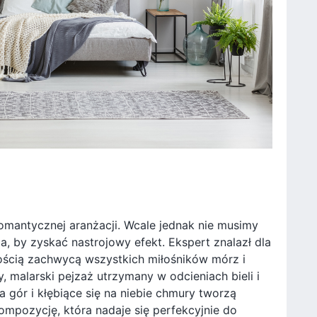
omantycznej aranżacji. Wcale jednak nie musimy
 by zyskać nastrojowy efekt. Ekspert znalazł dla
ością zachwycą wszystkich miłośników mórz i
 malarski pejzaż utrzymany w odcieniach bieli i
a gór i kłębiące się na niebie chmury tworzą
ompozycję, która nadaje się perfekcyjnie do