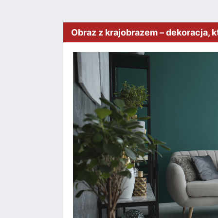
Obraz z krajobrazem – dekoracja, 