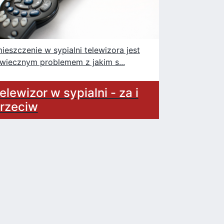
ieszczenie w sypialni telewizora jest
wiecznym problemem z jakim s...
elewizor w sypialni - za i
rzeciw