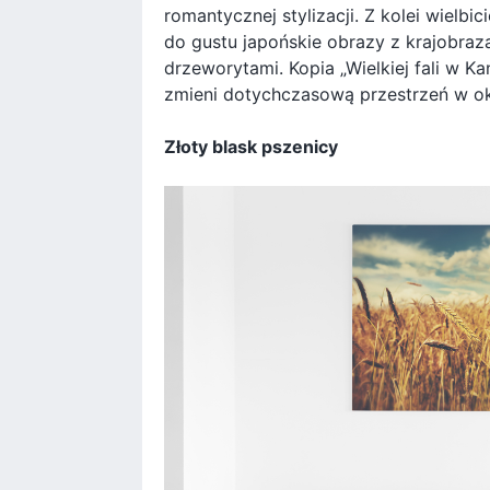
romantycznej stylizacji. Z kolei wielb
do gustu japońskie obrazy z krajobraz
drzeworytami. Kopia „Wielkiej fali w 
zmieni dotychczasową przestrzeń w ok
Złoty blask pszenicy