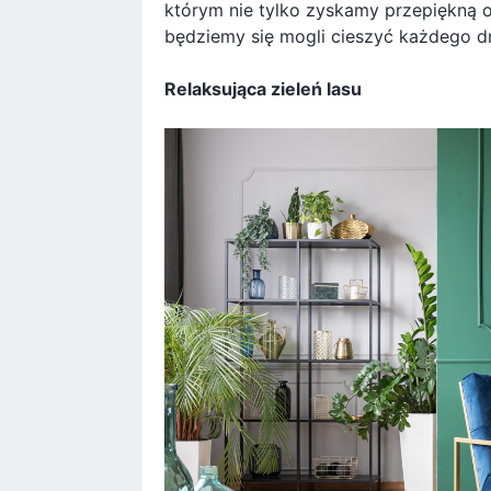
którym nie tylko zyskamy przepiękną o
będziemy się mogli cieszyć każdego dn
Relaksująca zieleń lasu