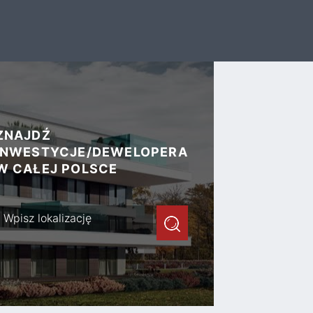
ZNAJDŹ
INWESTYCJE/DEWELOPERA
W CAŁEJ POLSCE