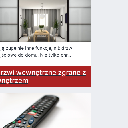
ją zupełnie inne funkcje, niż drzwi
jściowe do domu. Nie tylko chr...
rzwi wewnętrzne zgrane z
nętrzem