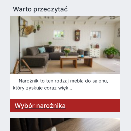
Warto przeczytać
Narożnik to ten rodzaj mebla do salonu,
który zyskuje coraz więk...
Wybór narożnika