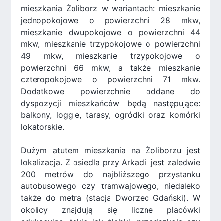
mieszkania Żoliborz w wariantach: mieszkanie
jednopokojowe o powierzchni 28 mkw,
mieszkanie dwupokojowe o powierzchni 44
mkw, mieszkanie trzypokojowe o powierzchni
49 mkw, mieszkanie trzypokojowe o
powierzchni 66 mkw, a także mieszkanie
czteropokojowe o powierzchni 71 mkw.
Dodatkowe powierzchnie oddane do
dyspozycji mieszkańców będą następujące:
balkony, loggie, tarasy, ogródki oraz komórki
lokatorskie.
Dużym atutem mieszkania na Żoliborzu jest
lokalizacja. Z osiedla przy Arkadii jest zaledwie
200 metrów do najbliższego przystanku
autobusowego czy tramwajowego, niedaleko
także do metra (stacja Dworzec Gdański). W
okolicy znajdują się liczne placówki