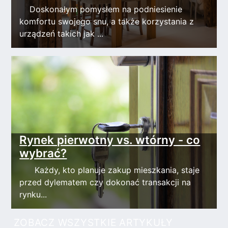
Doskonałym pomysłem na podniesienie
komfortu swojego snu, a także korzystania z
urządzeń takich jak ...
Rynek pierwotny vs. wtórny - co
wybrać?
Każdy, kto planuje zakup mieszkania, staje
przed dylematem czy dokonać transakcji na
rynku...
ZOBACZ WSZYSTKIE ARTYKUŁY