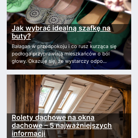
Jak wybrać idealną szafkę na
buty?
Bałagan w przedpokoju i co rusz kurząca się
podłoga przyprawiają mieszkańców o ból
głowy. Okazuje się, że wystarczy odpo...
Rolety dachowe na okna
dachowe – 5 najważniejszych
informacji