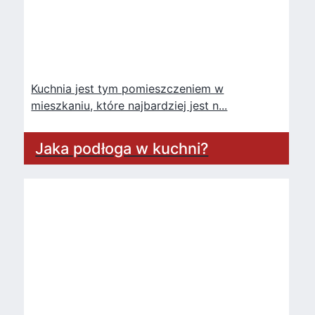
Kuchnia jest tym pomieszczeniem w
mieszkaniu, które najbardziej jest n...
Jaka podłoga w kuchni?