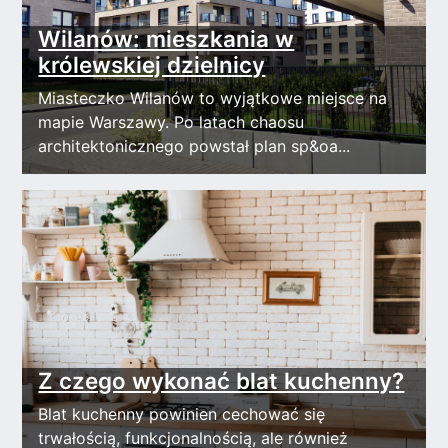
Wilanów: mieszkania w
królewskiej dzielnicy
Miasteczko Wilanów to wyjątkowe miejsce na
mapie Warszawy. Po latach chaosu
architektonicznego powstał plan sp&oa...
Z czego wykonać blat kuchenny?
Blat kuchenny powinien cechować się
trwałością, funkcjonalnością, ale również