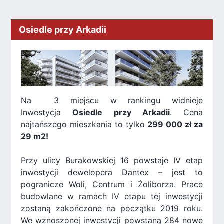
Osiedle przy Arkadii
Na 3 miejscu w rankingu widnieje
Inwestycja
Osiedle przy Arkadii
. Cena
najtańszego mieszkania to tylko
299 000 zł za
29 m2!
Przy ulicy Burakowskiej 16 powstaje IV etap
inwestycji dewelopera Dantex – jest to
pogranicze Woli, Centrum i Żoliborza. Prace
budowlane w ramach IV etapu tej inwestycji
zostaną zakończone na początku 2019 roku.
We wznoszonej inwestycji powstaną 284 nowe