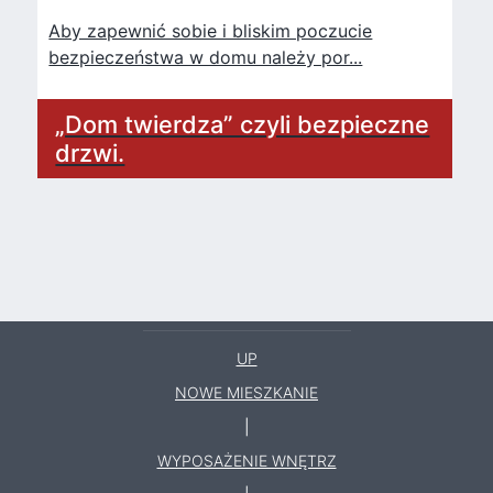
Aby zapewnić sobie i bliskim poczucie
bezpieczeństwa w domu należy por...
„Dom twierdza” czyli bezpieczne
drzwi.
UP
NOWE MIESZKANIE
|
WYPOSAŻENIE WNĘTRZ