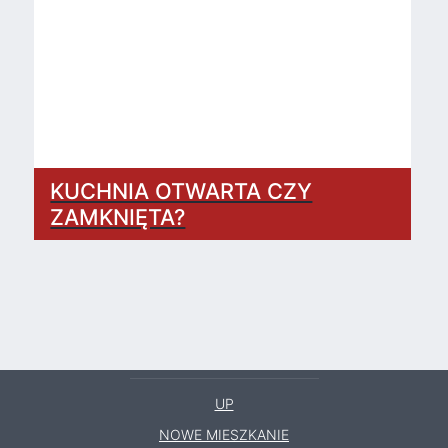
KUCHNIA OTWARTA CZY
ZAMKNIĘTA?
UP
NOWE MIESZKANIE