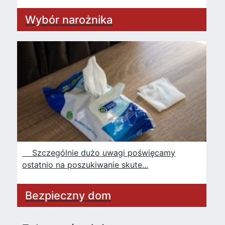
Wybór narożnika
Szczególnie dużo uwagi poświęcamy
ostatnio na poszukiwanie skute...
Bezpieczny dom