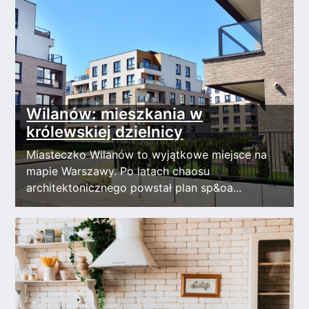
Wilanów: mieszkania w
królewskiej dzielnicy
Miasteczko Wilanów to wyjątkowe miejsce na
mapie Warszawy. Po latach chaosu
architektonicznego powstał plan sp&oa...