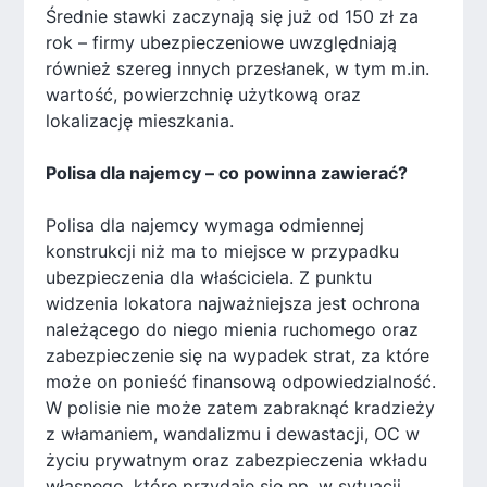
Średnie stawki zaczynają się już od 150 zł za
rok – firmy ubezpieczeniowe uwzględniają
również szereg innych przesłanek, w tym m.in.
wartość, powierzchnię użytkową oraz
lokalizację mieszkania.
Polisa dla najemcy – co powinna zawierać?
Polisa dla najemcy wymaga odmiennej
konstrukcji niż ma to miejsce w przypadku
ubezpieczenia dla właściciela. Z punktu
widzenia lokatora najważniejsza jest ochrona
należącego do niego mienia ruchomego oraz
zabezpieczenie się na wypadek strat, za które
może on ponieść finansową odpowiedzialność.
W polisie nie może zatem zabraknąć kradzieży
z włamaniem, wandalizmu i dewastacji, OC w
życiu prywatnym oraz zabezpieczenia wkładu
własnego, które przydaje się np. w sytuacji,