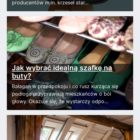
producentów m.in. krzeseł star...
Jak wybrać idealną szafkę na
buty?
Bałagan w przedpokoju i co rusz kurząca się
podłoga przyprawiają mieszkańców o ból
głowy. Okazuje się, że wystarczy odpo...