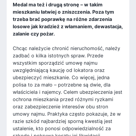
Medal ma też i drugą stronę – w takim
mieszkaniu łatwiej o zniszczenia. Poza tym
trzeba brać poprawkę na różne zdarzenia
losowe jak kradzież z włamaniem, dewastacja,
zalanie czy pożar.
Chcąc należycie chronić nieruchomość, należy
zadbać o kilka istotnych spraw. Przede
wszystkim sporządzić umowę najmu
uwzględniającą kaucję od lokatora oraz
ubezpieczyć mieszkanie. Co więcej, jedna
polisa to za mało – potrzebne są dwie, dla
właściciela i najemcy. Celem ubezpieczenia jest
ochrona mieszkania przed różnymi ryzkami
oraz zabezpieczenie interesów obu stron
umowy najmu. Praktyka często pokazuje, że w
razie szkód najbardziej sporną kwestią jest
ustalenie, kto ponosi odpowiedzialność za
szkodę i pokrywa koszty jej likwidacji.