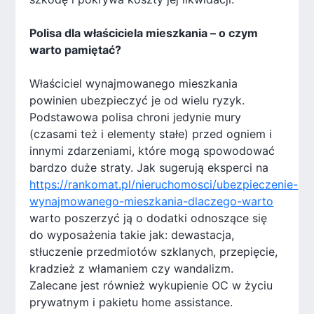
Polisa dla właściciela mieszkania – o czym
warto pamiętać?
Właściciel wynajmowanego mieszkania
powinien ubezpieczyć je od wielu ryzyk.
Podstawowa polisa chroni jedynie mury
(czasami też i elementy stałe) przed ogniem i
innymi zdarzeniami, które mogą spowodować
bardzo duże straty. Jak sugerują eksperci na
https://rankomat.pl/nieruchomosci/ubezpieczenie-
wynajmowanego-mieszkania-dlaczego-warto
warto poszerzyć ją o dodatki odnoszące się
do wyposażenia takie jak: dewastacja,
stłuczenie przedmiotów szklanych, przepięcie,
kradzież z włamaniem czy wandalizm.
Zalecane jest również wykupienie OC w życiu
prywatnym i pakietu home assistance.