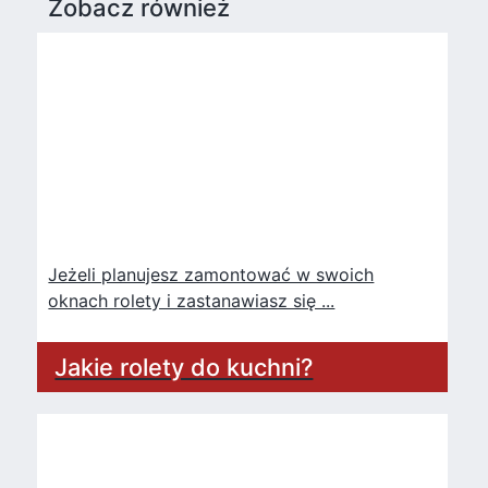
Zobacz również
Jeżeli planujesz zamontować w swoich
oknach rolety i zastanawiasz się ...
Jakie rolety do kuchni?