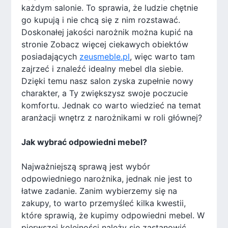
każdym salonie. To sprawia, że ludzie chętnie
go kupują i nie chcą się z nim rozstawać.
Doskonałej jakości narożnik można kupić na
stronie Zobacz więcej ciekawych obiektów
posiadających
zeusmeble.pl
, więc warto tam
zajrzeć i znaleźć idealny mebel dla siebie.
Dzięki temu nasz salon zyska zupełnie nowy
charakter, a Ty zwiększysz swoje poczucie
komfortu. Jednak co warto wiedzieć na temat
aranżacji wnętrz z narożnikami w roli głównej?
Jak wybrać odpowiedni mebel?
Najważniejszą sprawą jest wybór
odpowiedniego narożnika, jednak nie jest to
łatwe zadanie. Zanim wybierzemy się na
zakupy, to warto przemyśleć kilka kwestii,
które sprawią, że kupimy odpowiedni mebel. W
pierwszej kolejności należy się zastanowić,