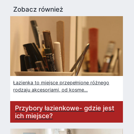
Zobacz również
Łazienka to miejsce przepełnione różnego
rodzaju akcesoriami, od kosme...
Przybory łazienkowe- gdzie jest
ich miejsce?