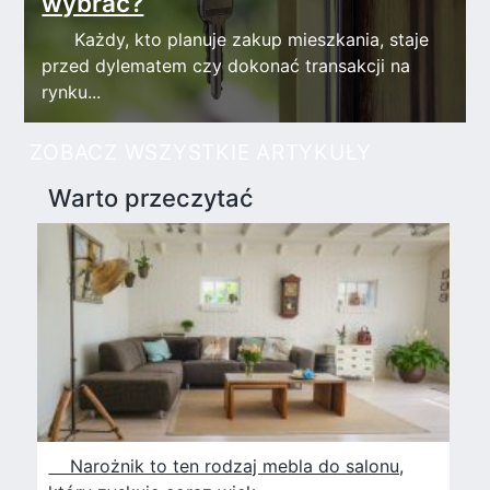
wybrać?
Każdy, kto planuje zakup mieszkania, staje
przed dylematem czy dokonać transakcji na
rynku...
ZOBACZ WSZYSTKIE ARTYKUŁY
Warto przeczytać
Narożnik to ten rodzaj mebla do salonu,