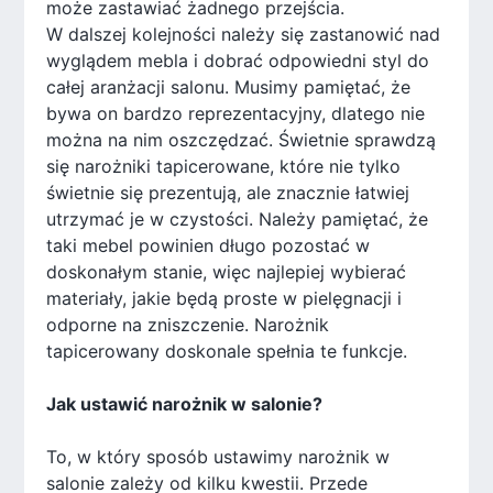
może zastawiać żadnego przejścia.
W dalszej kolejności należy się zastanowić nad
wyglądem mebla i dobrać odpowiedni styl do
całej aranżacji salonu. Musimy pamiętać, że
bywa on bardzo reprezentacyjny, dlatego nie
można na nim oszczędzać. Świetnie sprawdzą
się narożniki tapicerowane, które nie tylko
świetnie się prezentują, ale znacznie łatwiej
utrzymać je w czystości. Należy pamiętać, że
taki mebel powinien długo pozostać w
doskonałym stanie, więc najlepiej wybierać
materiały, jakie będą proste w pielęgnacji i
odporne na zniszczenie. Narożnik
tapicerowany doskonale spełnia te funkcje.
Jak ustawić narożnik w salonie?
To, w który sposób ustawimy narożnik w
salonie zależy od kilku kwestii. Przede