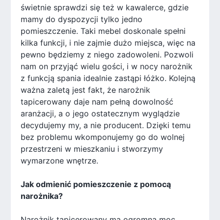
świetnie sprawdzi się też w kawalerce, gdzie
mamy do dyspozycji tylko jedno
pomieszczenie. Taki mebel doskonale spełni
kilka funkcji, i nie zajmie dużo miejsca, więc na
pewno będziemy z niego zadowoleni. Pozwoli
nam on przyjąć wielu gości, i w nocy narożnik
z funkcją spania idealnie zastąpi łóżko. Kolejną
ważna zaletą jest fakt, że narożnik
tapicerowany daje nam pełną dowolność
aranżacji, a o jego ostatecznym wyglądzie
decydujemy my, a nie producent. Dzięki temu
bez problemu wkomponujemy go do wolnej
przestrzeni w mieszkaniu i stworzymy
wymarzone wnętrze.
Jak odmienić pomieszczenie z pomocą
narożnika?
Narożnik tapicerowany ma ogromną moc