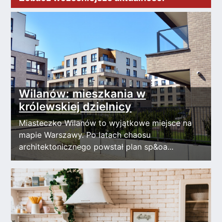
Wilanów: mieszkania w
królewskiej dzielnicy
Miasteczko Wilanów to wyjątkowe miejsce na
mapie Warszawy. Po latach chaosu
architektonicznego powstał plan sp&oa...