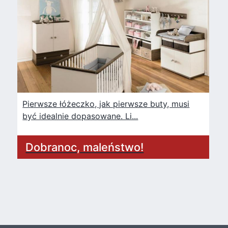
Pierwsze łóżeczko, jak pierwsze buty, musi
być idealnie dopasowane. Li...
Dobranoc, maleństwo!