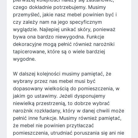
czego dokładnie potrzebujemy. Musimy
przemyśleć, jakie nasz mebel powinien być i
czy zależy nam na jego specyficznym
wyglądzie. Najlepiej unikać skóry, ponieważ
bywa ona bardzo niewygodna. Funkcje
dekoracyjne mogą pełnić również narożniki
tapicerowane, które są o wiele bardziej
wygodne.
W dalszej kolejności musimy pamiętać, że
wybrany przez nas mebel musi być
dopasowany wielkością do pomieszczenia, w
jakim go ustawimy. Jeżeli dysponujemy
niewielką przestrzenią, to dobrze wybrać
narożnik rozkładany, który w danej chwili może
pełnić inne funkcje. Musimy również pamiętać,
że mebel nie powinien przytłaczać
pomieszczenia, utrudniać poruszania się ani nie