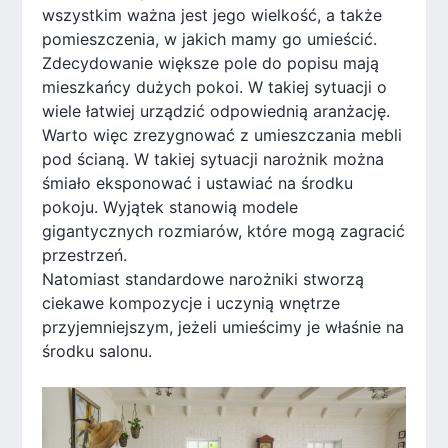
wszystkim ważna jest jego wielkość, a także
pomieszczenia, w jakich mamy go umieścić.
Zdecydowanie większe pole do popisu mają
mieszkańcy dużych pokoi. W takiej sytuacji o
wiele łatwiej urządzić odpowiednią aranżację.
Warto więc zrezygnować z umieszczania mebli
pod ścianą. W takiej sytuacji narożnik można
śmiało eksponować i ustawiać na środku
pokoju. Wyjątek stanowią modele
gigantycznych rozmiarów, które mogą zagracić
przestrzeń.
Natomiast standardowe narożniki stworzą
ciekawe kompozycje i uczynią wnętrze
przyjemniejszym, jeżeli umieścimy je właśnie na
środku salonu.