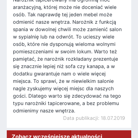
aranżacyjną, której może nie doceniać wiele
osób. Tak naprawdę tej jeden mebel może
odmienić nasze wnętrza. Narożnik z funkcją
spania w dowolnej chwili może zamienić salon
w sypialnię lub na odwrót. To ucieszy wiele
osób, które nie dysponują wieloma wolnymi
pomieszczeniami w swoim lokum. Warto też
pamiętać, że narożnik rozkładany prezentuje
się znacznie lepiej niż sofa czy kanapa, a w
dodatku gwarantuje nam o wiele więcej
miejsca. To sprawi, że w niewielkim salonie
nagle zyskujemy więcej miejsc dla naszych
gości. Dlatego warto się zdecydować na tego
typu narożniki tapicerowane, a bez problemu
odmienimy nasze wnętrza.
Data publikacji: 18.07.2019
Zobacz wcześniejsze aktualności