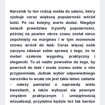
Narożnik to ten rodzaj mebla do salonu, który
zyskuje coraz większą popularność wśród
ludzi. Po raz kolejny, warto dodać. Niegdyś
święcił prawdziwe tryumfy popularności,
później na pewien okres czasu został nieco
zepchnięty na margines i w tym momencie
znowu wrócił do łask. Coraz więcej osób
zaczyna zdawać sobie sprawę z tego, że to
mebel szalenie wygodny, praktyczny i
elegancki. To aż nadto powodów do tego, by
powrócił do łask i moda znowu sobie o nim
przypomniała. Jednak wybór odpowiedniego
narożnika to wcale nie jest takie łatwe zadanie
- należy pamiętać o naprawdę wielu
kwestiach, a także wykazać się pewnym
zmysłem praktycznym i umiejętnością
wizualizacji, przydatna będzie też tak bardzo