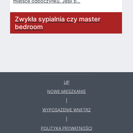
miejsce odpoczynku. Jeśli p...
Zwykła sypialnia czy master
bedroom
UP
NOWE MIESZKANIE
|
WYPOSAŻENIE WNĘTRZ
|
POLITYKA PRYWATNOŚCI