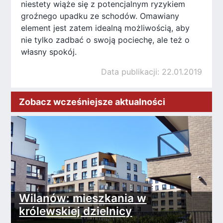
niestety wiąże się z potencjalnym ryzykiem
groźnego upadku ze schodów. Omawiany
element jest zatem idealną możliwością, aby
nie tylko zadbać o swoją pociechę, ale też o
własny spokój.
Data publikacji: 22.01.2019
Zobacz wcześniejsze aktualności
Wilanów: mieszkania w
królewskiej dzielnicy