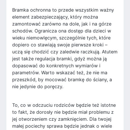
Bramka ochronna to przede wszystkim ważny
element zabezpieczający, który można
zamontować zarówno na dole, jak i na górze
schodów. Ogranicza ona dostęp dla dzieci w
wieku niemowlęcym, szczególnie tych, które
dopiero co stawiają swoje pierwsze kroki –
uczą się chodzić czy zaledwie raczkują. Atutem
jest także regulacja bramki, gdyż można ją
dopasować do konkretnych wymiarów i
parametrów. Warto wskazać też, że nie ma
przeszkód, by mocować bramkę do ściany, a
nie jedynie do poręczy.
To, co w odczuciu rodziców będzie też istotne
to fakt, że dorosły nie będzie miał problemu z
jej otworzeniem czy zamknięciem. Dla twojej
małej pociechy sprawa będzie jednak o wiele