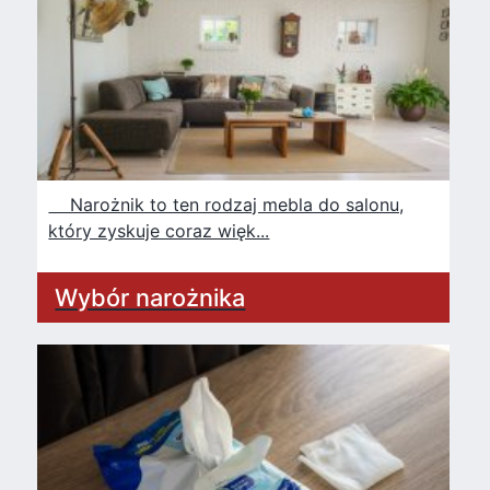
Narożnik to ten rodzaj mebla do salonu,
który zyskuje coraz więk...
Wybór narożnika