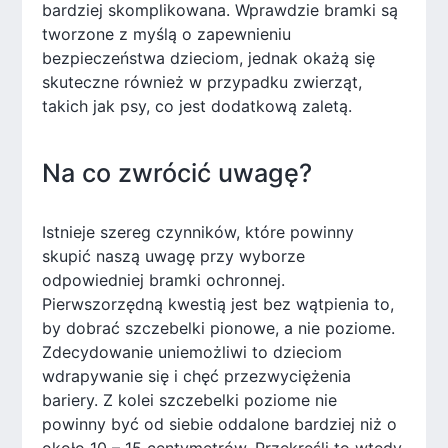
bardziej skomplikowana. Wprawdzie bramki są
tworzone z myślą o zapewnieniu
bezpieczeństwa dzieciom, jednak okażą się
skuteczne również w przypadku zwierząt,
takich jak psy, co jest dodatkową zaletą.
Na co zwrócić uwagę?
Istnieje szereg czynników, które powinny
skupić naszą uwagę przy wyborze
odpowiedniej bramki ochronnej.
Pierwszorzędną kwestią jest bez wątpienia to,
by dobrać szczebelki pionowe, a nie poziome.
Zdecydowanie uniemożliwi to dzieciom
wdrapywanie się i chęć przezwyciężenia
bariery. Z kolei szczebelki poziome nie
powinny być od siebie oddalone bardziej niż o
około 10 – 15 centymetrów. Przekreśli to wtedy