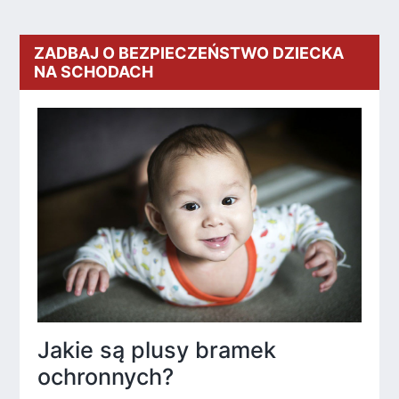
ZADBAJ O BEZPIECZEŃSTWO DZIECKA
NA SCHODACH
Jakie są plusy bramek
ochronnych?