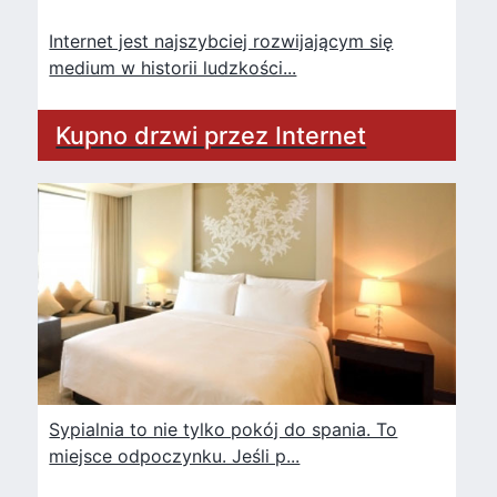
Internet jest najszybciej rozwijającym się
medium w historii ludzkości...
Kupno drzwi przez Internet
Sypialnia to nie tylko pokój do spania. To
miejsce odpoczynku. Jeśli p...