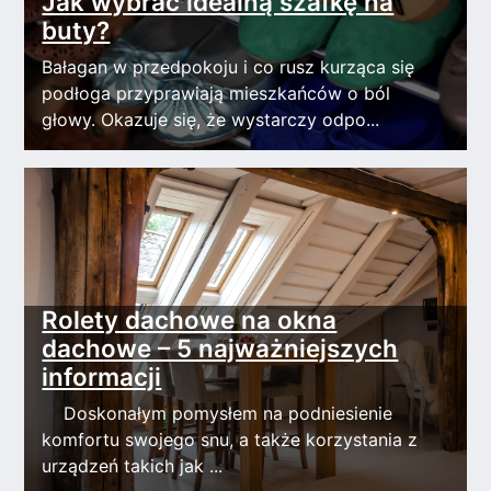
Jak wybrać idealną szafkę na
buty?
Bałagan w przedpokoju i co rusz kurząca się
podłoga przyprawiają mieszkańców o ból
głowy. Okazuje się, że wystarczy odpo...
Rolety dachowe na okna
dachowe – 5 najważniejszych
informacji
Doskonałym pomysłem na podniesienie
komfortu swojego snu, a także korzystania z
urządzeń takich jak ...