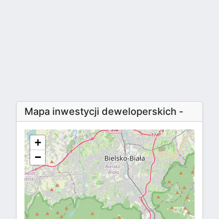
Mapa inwestycji deweloperskich -
+
−