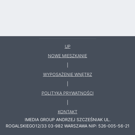
UP
NOWE MIESZKANIE
|
WYPOSAŻENIE WNĘTRZ
|
POLITYKA PRYWATNOŚCI
|
KONTAKT
IMEDIA GROUP ANDRZEJ SZCZEŚNIAK
UL.
ROGALSKIEGO12/33
03-982
WARSZAWA
NIP: 526-005-56-21