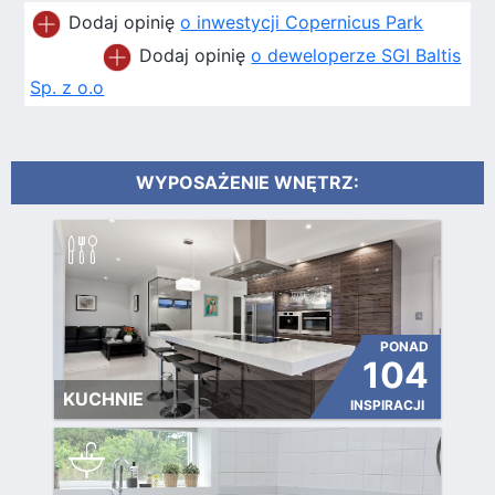
Dodaj opinię
o inwestycji Copernicus Park
Dodaj opinię
o deweloperze SGI Baltis
Sp. z o.o
WYPOSAŻENIE WNĘTRZ:
PONAD
104
KUCHNIE
INSPIRACJI