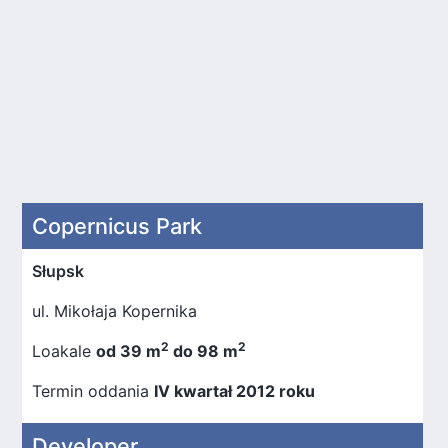
Copernicus Park
Słupsk
ul. Mikołaja Kopernika
2
2
Loakale
od 39 m
do 98 m
Termin oddania
IV kwartał 2012 roku
Developer