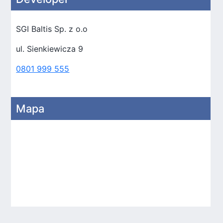
SGI Baltis Sp. z o.o
ul. Sienkiewicza 9
0801 999 555
Mapa