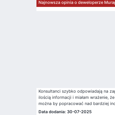
Najnowsza opinia o deweloperze Murap
Konsultanci szybko odpowiadają na zap
ilością informacji i miałam wrażenie, ż
można by popracować nad bardziej ind
Data dodania: 30-07-2025