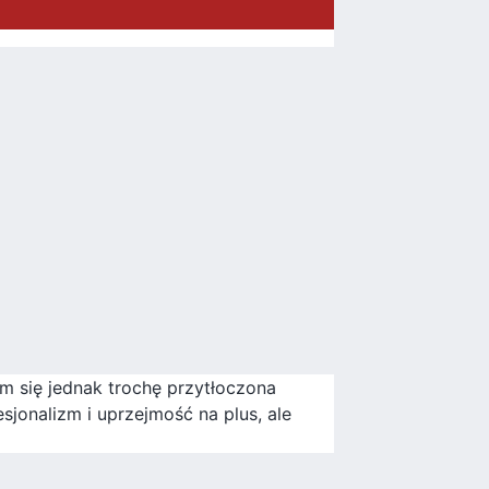
m się jednak trochę przytłoczona
esjonalizm i uprzejmość na plus, ale