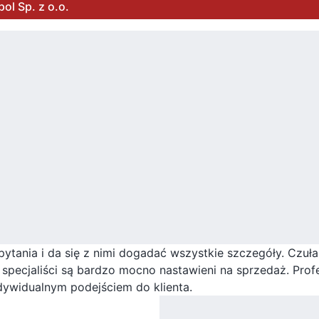
ol Sp. z o.o.
ytania i da się z nimi dogadać wszystkie szczegóły. Czuła
e specjaliści są bardzo mocno nastawieni na sprzedaż. Prof
ywidualnym podejściem do klienta.