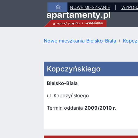
NOWE MIESZKANIE
|
WYPOS
Nowe mieszkania Bielsko-Biała
Kopcz
Kopczyńskiego
Bielsko-Biała
ul. Kopczyńskiego
Termin oddania
2009/2010 r.