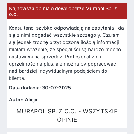
Najnowsza opinia o deweloperze Murapol Sp. z
o.o.
Konsultanci szybko odpowiadają na zapytania i da
się z nimi dogadać wszystkie szczegóły. Czułam
się jednak trochę przytłoczona ilością informacji i
miałam wrażenie, że specjaliści są bardzo mocno
nastawieni na sprzedaż. Profesjonalizm i
uprzejmość na plus, ale można by popracować
nad bardziej indywidualnym podejściem do
klienta.
Data dodania: 30-07-2025
Autor: Alicja
MURAPOL SP. Z O.O. - WSZYTSKIE
OPINIE