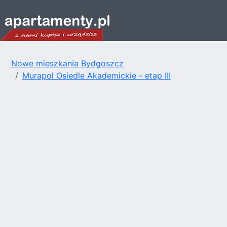
Nowe mieszkania Bydgoszcz
Murapol Osiedle Akademickie - etap III