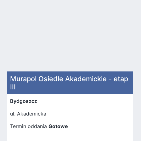
Murapol Osiedle Akademickie - etap
III
Bydgoszcz
ul. Akademicka
Termin oddania
Gotowe