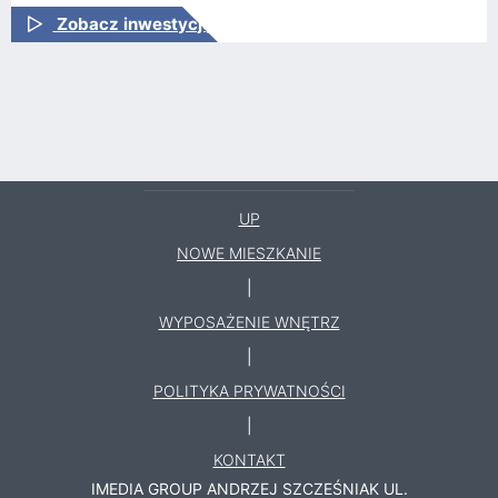
Zobacz inwestycję
UP
NOWE MIESZKANIE
|
WYPOSAŻENIE WNĘTRZ
|
POLITYKA PRYWATNOŚCI
|
KONTAKT
IMEDIA GROUP ANDRZEJ SZCZEŚNIAK
UL.