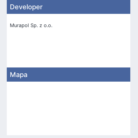
Developer
Murapol Sp. z o.o.
Mapa