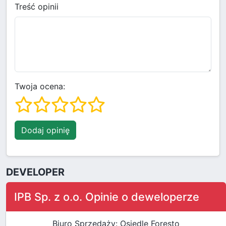
Treść opinii
Twoja ocena:
Dodaj opinię
DEVELOPER
IPB Sp. z o.o. Opinie o deweloperze
Biuro Sprzedaży: Osiedle Foresto