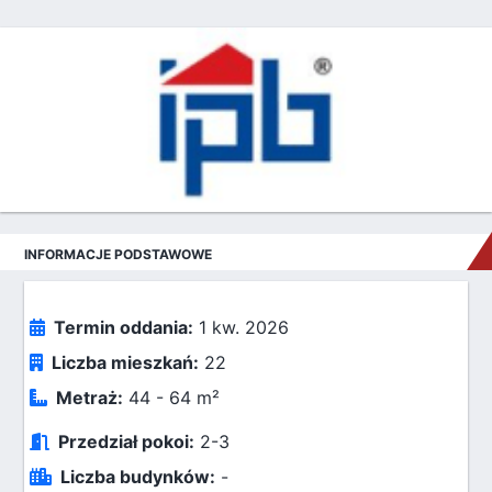
INFORMACJE PODSTAWOWE
Termin oddania:
1 kw. 2026
Liczba mieszkań:
22
Metraż:
44 - 64 m²
Przedział pokoi:
2-3
Liczba budynków:
-