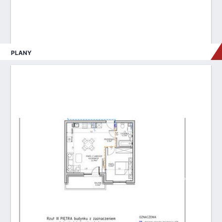
PLANY
Poprzednie
Następne