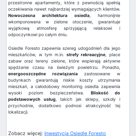
przestronne apartamenty, które z pewnością spełnią
oczekiwania nawet najbardziej wymagających klientów.
Nowoczesna architektura osiedla
, harmonijnie
wkomponowana w zielone otoczenie, gwarantuje
wyjątkową atmosferę sprzyjającą relaksowi i
odpoczynkowi po całym dniu.
Osiedle Foresto zapewnia szereg udogodnień dla jego
mieszkańców, w tym m.in.
strefy rekreacyjne
, place
zabaw oraz tereny zielone, które wspierają aktywne
spędzanie czasu na świeżym powietrzu. Ponadto,
energooszczędne rozwiązania
zastosowane w
budynkach gwarantują niskie koszty utrzymania
mieszkań, a całodobowy monitoring osiedla zapewnia
wysoki poziom bezpieczeństwa.
Bliskość do
podstawowych usług
, takich jak sklepy, szkoły i
przychodnie, dodatkowo podnosi atrakcyjność tej
lokalizacji.
Zobacz więcej:
Inwestycja Osiedle Foresto