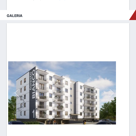
GALERIA
Poprzednie
Następne