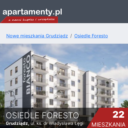
Nowe mieszkania Grudziądz
Osiedle Foresto
22
OSIEDLE FORESTO
Grudziądz,
ul. ks. dr Władysława Łęgi
MIESZKANIA