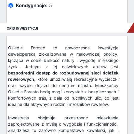
Kondygnacje:
5
OPIS INWESTYCJI
Osiedle Foresto to nowoczesna inwestycja
deweloperska zlokalizowana w malowniczej okolicy,
łącząca w sobie bliskość natury i wygodę miejskiego
życia. Jednym z jej największych atutów jest
bezpośredni dostęp do rozbudowanej sieci ścieżek
rowerowych
, które umożliwiają rekreacyjne wycieczki
oraz szybki dojazd do centrum miasta. Mieszkańcy
Osiedla Foresto będą mogli korzystać z bezpiecznych i
komfortowych tras, z dala od ruchliwych ulic, co jest
idealne dla aktywnych rodzin i miłośników rowerów.
Inwestycja obejmuje przestronne mieszkania
zaprojektowane z myślą o wygodzie i funkcjonalności.
Znajdziesz tu zarówno kompaktowe kawalerki, jak i