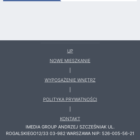
UP
NOWE MIESZKANIE
|
WYPOSAŻENIE WNĘTRZ
|
POLITYKA PRYWATNOŚCI
|
KONTAKT
IMEDIA GROUP ANDRZEJ SZCZEŚNIAK
UL.
ROGALSKIEGO12/33
03-982
WARSZAWA
NIP: 526-005-56-21