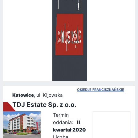
OSIEDLE FRANCISZKAŃSKIE
Katowice
, ul. Kijowska
TDJ Estate Sp. z o.o.
Termin
oddania:
II
kwartał 2020
Liczba