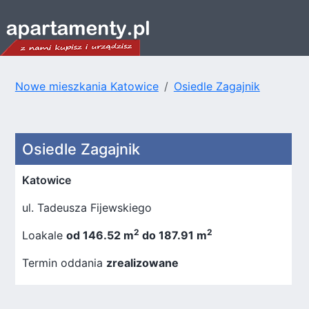
Nowe mieszkania Katowice
Osiedle Zagajnik
Osiedle Zagajnik
Katowice
ul. Tadeusza Fijewskiego
2
2
Loakale
od 146.52 m
do 187.91 m
Termin oddania
zrealizowane