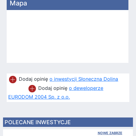
Mapa
Dodaj opinię
o inwestycji Słoneczna Dolina
Dodaj opinię
o deweloperze
EURODOM 2004 Sp. z o.o.
POLECANE INWESTYCJE
NOWE ZABRZE