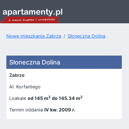
Nowe mieszkania Zabrze
Słoneczna Dolina
Słoneczna Dolina
Zabrze
Al. Korfantego
2
2
Loakale
od 145 m
do 145.34 m
Termin oddania
IV kw. 2009 r.