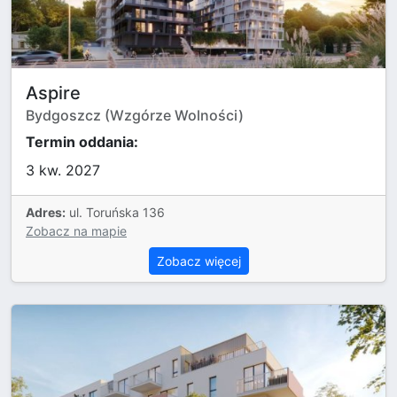
Aspire
Bydgoszcz (Wzgórze Wolności)
Termin oddania:
3 kw. 2027
Adres:
ul. Toruńska 136
Zobacz na mapie
Zobacz więcej