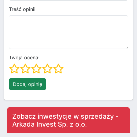
Treść opinii
Twoja ocena:
Dodaj opinię
Zobacz inwestycje w sprzedaży -
Arkada Invest Sp. z o.o.