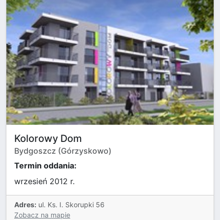
Kolorowy Dom
Bydgoszcz (Górzyskowo)
Termin oddania:
wrzesień 2012 r.
Adres:
ul. Ks. I. Skorupki 56
Zobacz na mapie