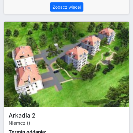
Zobacz więcej
Arkadia 2
Niemcz ()
Termin oddania: