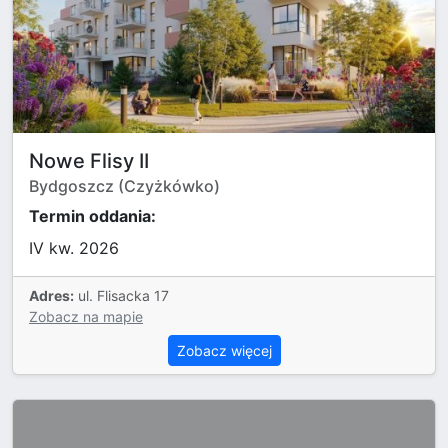
Nowe Flisy II
Bydgoszcz (Czyżkówko)
Termin oddania:
IV kw. 2026
Adres:
ul. Flisacka 17
Zobacz na mapie
Zobacz więcej