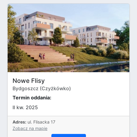
Nowe Flisy
Bydgoszcz (Czyżkówko)
Termin oddania:
II kw. 2025
Adres:
ul. Flisacka 17
Zobacz na mapie