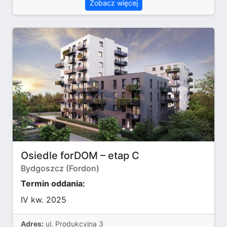
Zobacz więcej
Osiedle forDOM – etap C
Bydgoszcz (Fordon)
Termin oddania:
IV kw. 2025
Adres:
ul. Produkcyjna 3