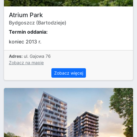
Atrium Park
Bydgoszcz (Bartodzieje)
Termin oddania:
koniec 2013 r.
Adres:
ul. Gajowa 76
Zobacz na mapie
Zobacz więcej