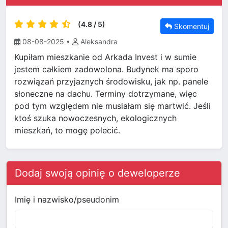
(4.8 / 5)
Skomentuj
08-08-2025
•
Aleksandra
Kupiłam mieszkanie od Arkada Invest i w sumie
jestem całkiem zadowolona. Budynek ma sporo
rozwiązań przyjaznych środowisku, jak np. panele
słoneczne na dachu. Terminy dotrzymane, więc
pod tym względem nie musiałam się martwić. Jeśli
ktoś szuka nowoczesnych, ekologicznych
mieszkań, to mogę polecić.
Dodaj swoją opinię o deweloperze
Imię i nazwisko/pseudonim