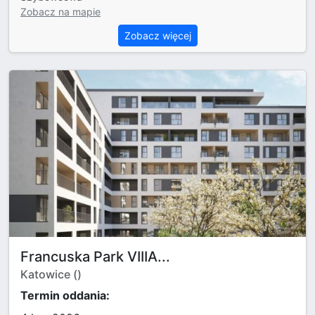
Zobacz na mapie
Zobacz więcej
Francuska Park VIIIA...
Katowice ()
Termin oddania: