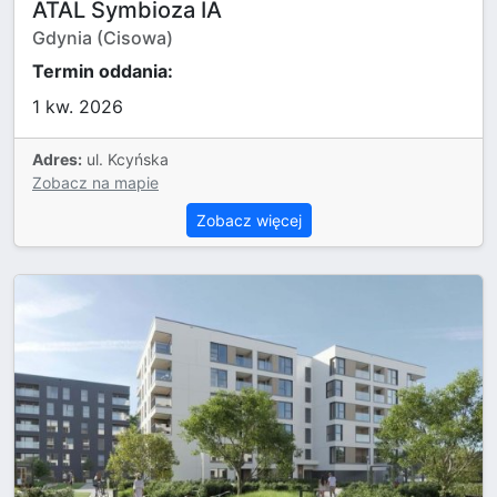
ATAL Symbioza IA
Gdynia (Cisowa)
Termin oddania:
1 kw. 2026
Adres:
ul. Kcyńska
Zobacz na mapie
Zobacz więcej