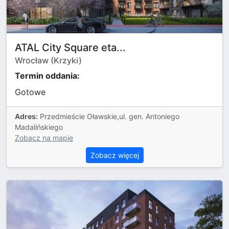
ATAL City Square eta...
Wrocław (Krzyki)
Termin oddania:
Gotowe
Adres:
Przedmieście Oławskie,ul. gen. Antoniego
Madalińskiego
Zobacz na mapie
Zobacz więcej