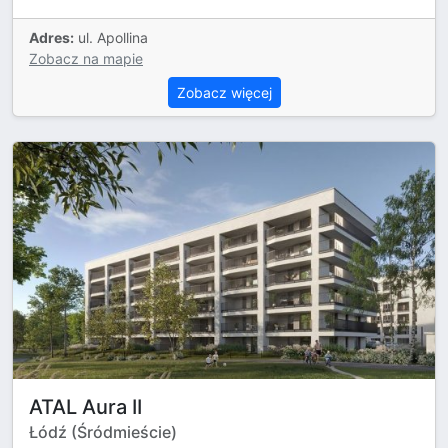
Adres:
ul. Apollina
Zobacz na mapie
Zobacz więcej
ATAL Aura II
Łódź (Śródmieście)