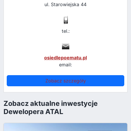
ul. Starowiejska 44
tel.:
osiedlepoematu.pl
email:
Zobacz szczegóły
Zobacz aktualne inwestycje
Dewelopera ATAL