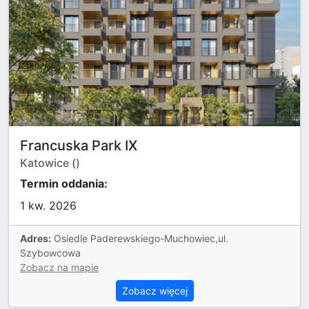
Francuska Park IX
Katowice ()
Termin oddania:
1 kw. 2026
Adres:
Osiedle Paderewskiego-Muchowiec,ul.
Szybowcowa
Zobacz na mapie
Zobacz więcej