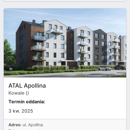
ATAL Apollina
Kowale ()
Termin oddania:
3 kw. 2025
Adres:
ul. Apollina