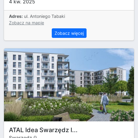
4 kw. 2025
Adres:
ul. Antoniego Tabaki
Zobacz na mapie
Zobacz więcej
ATAL Idea Swarzędz I...
Swarzędz ()