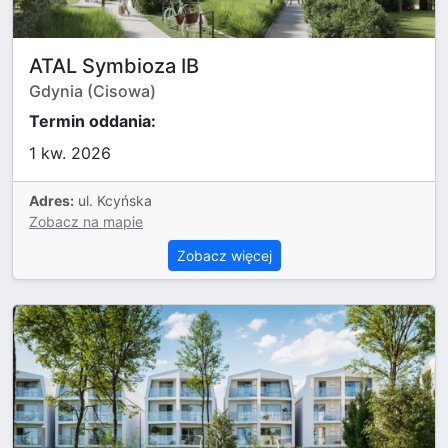
ATAL Symbioza IB
Gdynia (Cisowa)
Termin oddania:
1 kw. 2026
Adres:
ul. Kcyńska
Zobacz na mapie
Zobacz więcej