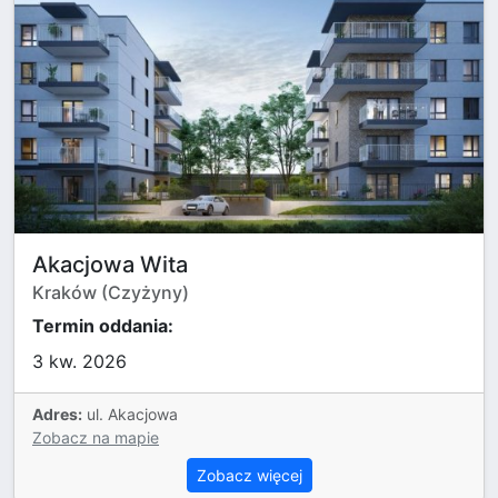
Akacjowa Wita
Kraków (Czyżyny)
Termin oddania:
3 kw. 2026
Adres:
ul. Akacjowa
Zobacz na mapie
Zobacz więcej