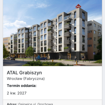
ATAL Grabiszyn
Wrocław (Fabryczna)
Termin oddania:
2 kw. 2027
Adres:
Gajowice,ul. Grochowa