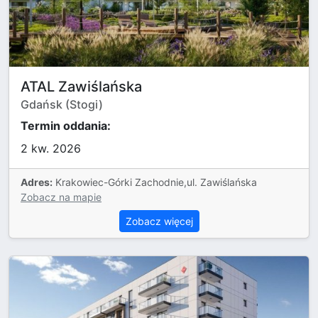
ATAL Zawiślańska
Gdańsk (Stogi)
Termin oddania:
2 kw. 2026
Adres:
Krakowiec-Górki Zachodnie,ul. Zawiślańska
Zobacz na mapie
Zobacz więcej