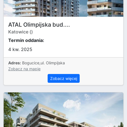
ATAL Olimpijska bud....
Katowice ()
Termin oddania:
4 kw. 2025
Adres:
Bogucice,ul. Olimpijska
Zobacz na mapie
Zobacz więcej