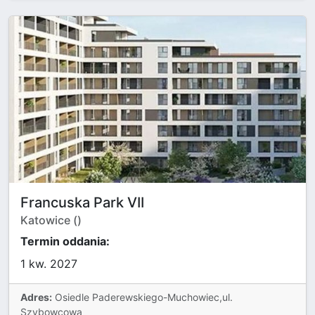
Francuska Park VII
Katowice ()
Termin oddania:
1 kw. 2027
Adres:
Osiedle Paderewskiego-Muchowiec,ul.
Szybowcowa