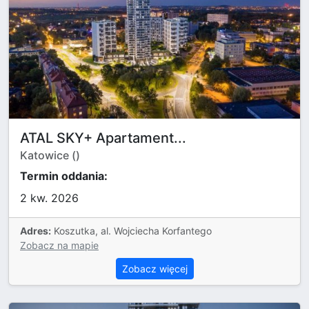
ATAL SKY+ Apartament...
Katowice ()
Termin oddania:
2 kw. 2026
Adres:
Koszutka, al. Wojciecha Korfantego
Zobacz na mapie
Zobacz więcej