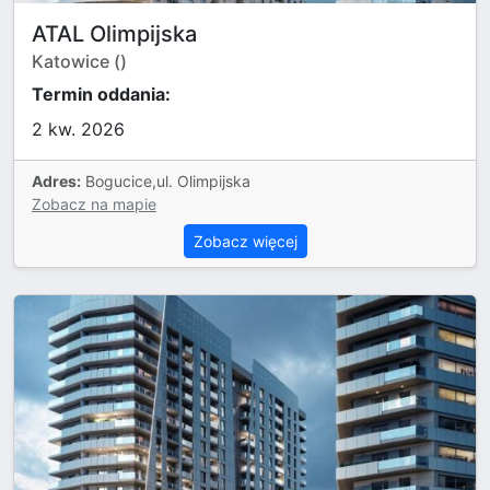
ATAL Olimpijska
Katowice ()
Termin oddania:
2 kw. 2026
Adres:
Bogucice,ul. Olimpijska
Zobacz na mapie
Zobacz więcej