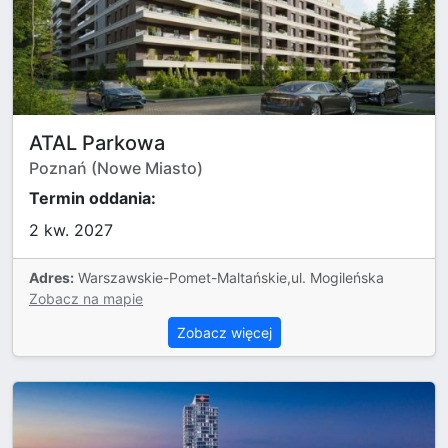
ATAL Parkowa
Poznań (Nowe Miasto)
Termin oddania:
2 kw. 2027
Adres:
Warszawskie-Pomet-Maltańskie,ul. Mogileńska
Zobacz na mapie
Zobacz więcej