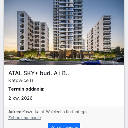
ATAL SKY+ bud. A i B...
Katowice ()
Termin oddania:
2 kw. 2026
Adres:
Koszutka,al. Wojciecha Korfantego
Zobacz na mapie
Zobacz więcej