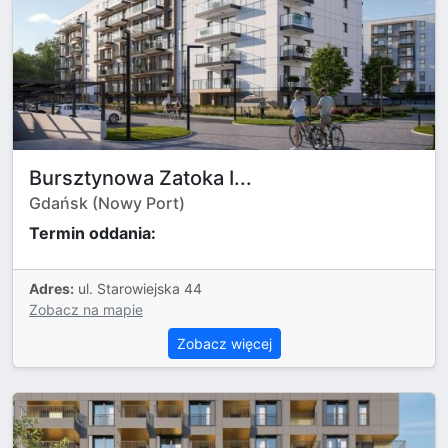
Bursztynowa Zatoka I...
Gdańsk (Nowy Port)
Termin oddania:
Adres:
ul. Starowiejska 44
Zobacz na mapie
Zobacz więcej