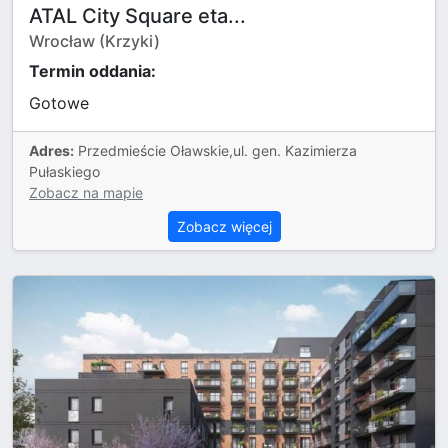
ATAL City Square eta...
Wrocław (Krzyki)
Termin oddania:
Gotowe
Adres:
Przedmieście Oławskie,ul. gen. Kazimierza
Pułaskiego
Zobacz na mapie
Zobacz więcej