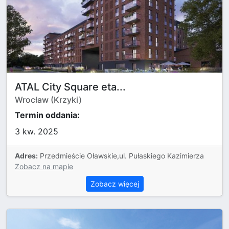
ATAL City Square eta...
Wrocław (Krzyki)
Termin oddania:
3 kw. 2025
Adres:
Przedmieście Oławskie,ul. Pułaskiego Kazimierza
Zobacz na mapie
Zobacz więcej