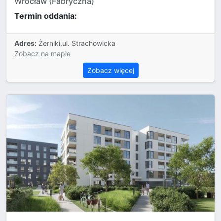
Wrocław (Fabryczna)
Termin oddania:
Adres:
Żerniki,ul. Strachowicka
Zobacz na mapie
Zobacz więcej