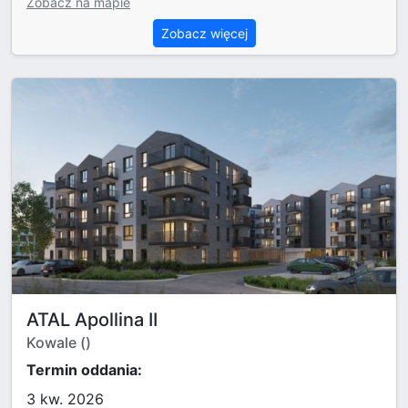
Zobacz na mapie
Zobacz więcej
ATAL Apollina II
Kowale ()
Termin oddania:
3 kw. 2026