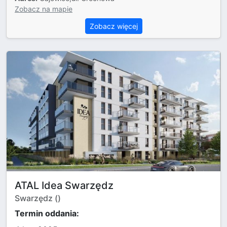
Zobacz na mapie
Zobacz więcej
ATAL Idea Swarzędz
Swarzędz ()
Termin oddania: