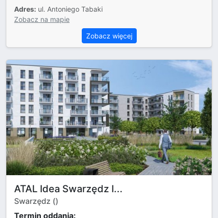
Adres:
ul. Antoniego Tabaki
Zobacz na mapie
Zobacz więcej
ATAL Idea Swarzędz I...
Swarzędz ()
Termin oddania: