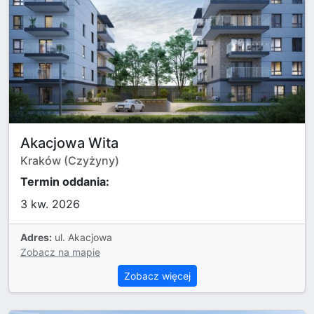
Akacjowa Wita
Kraków (Czyżyny)
Termin oddania:
3 kw. 2026
Adres:
ul. Akacjowa
Zobacz na mapie
Zobacz więcej