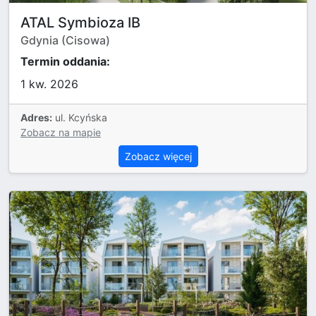
ATAL Symbioza IB
Gdynia (Cisowa)
Termin oddania:
1 kw. 2026
Adres:
ul. Kcyńska
Zobacz na mapie
Zobacz więcej