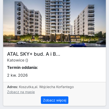
ATAL SKY+ bud. A i B...
Katowice ()
Termin oddania:
2 kw. 2026
Adres:
Koszutka,al. Wojciecha Korfantego
Zobacz na mapie
Zobacz więcej