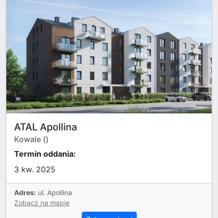
ATAL Apollina
Kowale ()
Termin oddania:
3 kw. 2025
Adres:
ul. Apollina
Zobacz na mapie