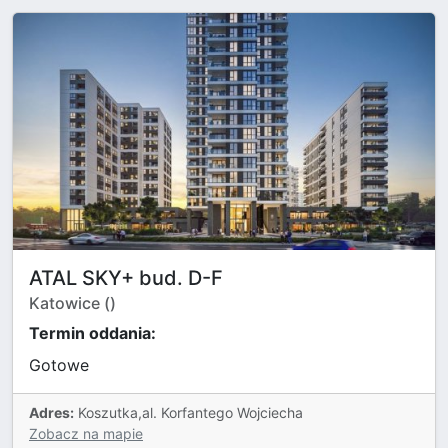
ATAL SKY+ bud. D-F
Katowice ()
Termin oddania:
Gotowe
Adres:
Koszutka,al. Korfantego Wojciecha
Zobacz na mapie