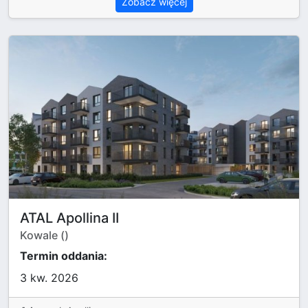
Zobacz więcej
ATAL Apollina II
Kowale ()
Termin oddania:
3 kw. 2026