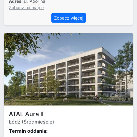
Adres:
ul. Apollina
Zobacz na mapie
Zobacz więcej
ATAL Aura II
Łódź (Śródmieście)
Termin oddania: