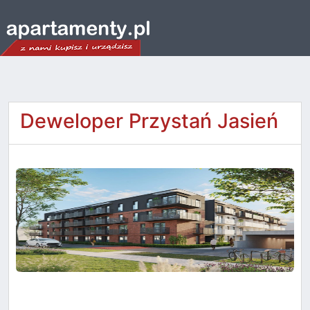
Deweloper Przystań Jasień