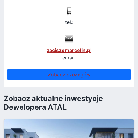
tel.:
zaciszemarcelin.pl
email:
Zobacz szczegóły
Zobacz aktualne inwestycje
Dewelopera ATAL