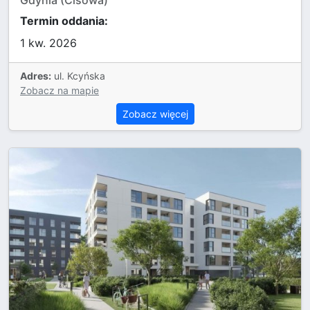
Gdynia (Cisowa)
Termin oddania:
1 kw. 2026
Adres:
ul. Kcyńska
Zobacz na mapie
Zobacz więcej