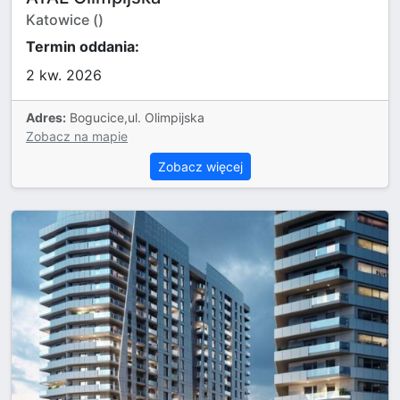
Katowice ()
Termin oddania:
2 kw. 2026
Adres:
Bogucice,ul. Olimpijska
Zobacz na mapie
Zobacz więcej