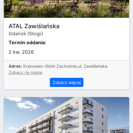
ATAL Zawiślańska
Gdańsk (Stogi)
Termin oddania:
2 kw. 2026
Adres:
Krakowiec-Górki Zachodnie,ul. Zawiślańska
Zobacz na mapie
Zobacz więcej