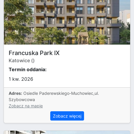
Francuska Park IX
Katowice ()
Termin oddania:
1 kw. 2026
Adres:
Osiedle Paderewskiego-Muchowiec,ul.
Szybowcowa
Zobacz na mapie
Zobacz więcej