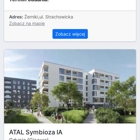
Adres:
Żerniki,ul. Strachowicka
Zobacz na mapie
Zobacz więcej
ATAL Symbioza IA