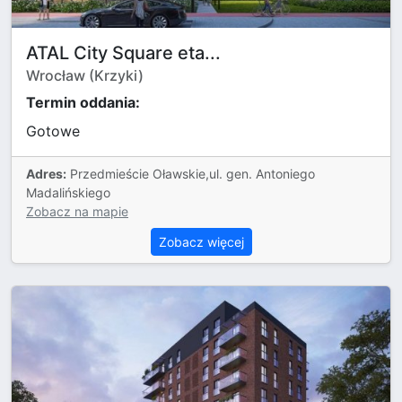
ATAL City Square eta...
Wrocław (Krzyki)
Termin oddania:
Gotowe
Adres:
Przedmieście Oławskie,ul. gen. Antoniego
Madalińskiego
Zobacz na mapie
Zobacz więcej