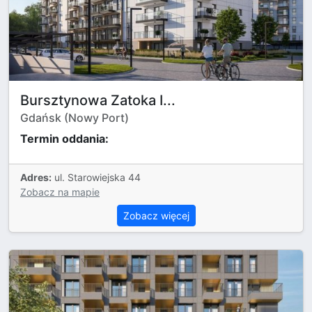
Bursztynowa Zatoka I...
Gdańsk (Nowy Port)
Termin oddania:
Adres:
ul. Starowiejska 44
Zobacz na mapie
Zobacz więcej