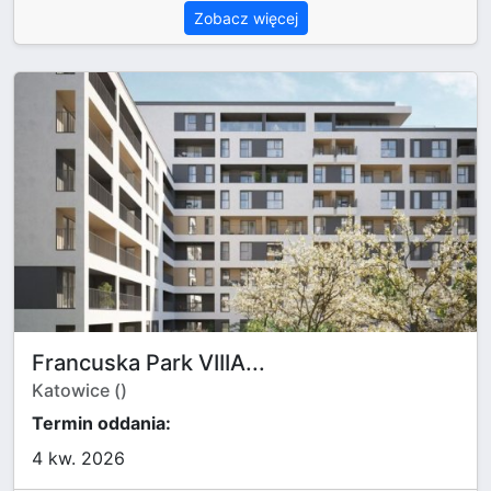
Zobacz więcej
Francuska Park VIIIA...
Katowice ()
Termin oddania:
4 kw. 2026