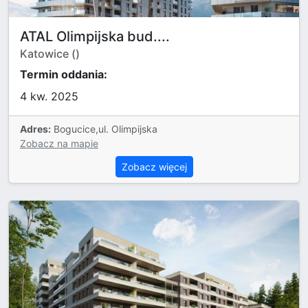
ATAL Olimpijska bud....
Katowice ()
Termin oddania:
4 kw. 2025
Adres:
Bogucice,ul. Olimpijska
Zobacz na mapie
Zobacz więcej