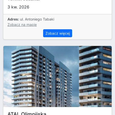
3 kw. 2026
Adres:
ul. Antoniego Tabaki
Zobacz na mapie
Zobacz więcej
ATAL Olimpijska