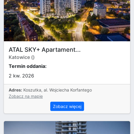
ATAL SKY+ Apartament...
Katowice ()
Termin oddania:
2 kw. 2026
Adres:
Koszutka, al. Wojciecha Korfantego
Zobacz na mapie
Zobacz więcej