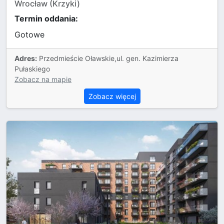
Wrocław (Krzyki)
Termin oddania:
Gotowe
Adres:
Przedmieście Oławskie,ul. gen. Kazimierza
Pułaskiego
Zobacz na mapie
Zobacz więcej