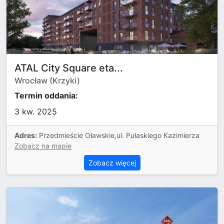
ATAL City Square eta...
Wrocław (Krzyki)
Termin oddania:
3 kw. 2025
Adres:
Przedmieście Oławskie,ul. Pułaskiego Kazimierza
Zobacz na mapie
Zobacz więcej