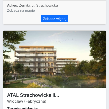
Adres:
Żerniki, ul. Strachowicka
Zobacz na mapie
Zobacz więcej
ATAL Strachowicka II...
Wrocław (Fabryczna)
Termin oddania: